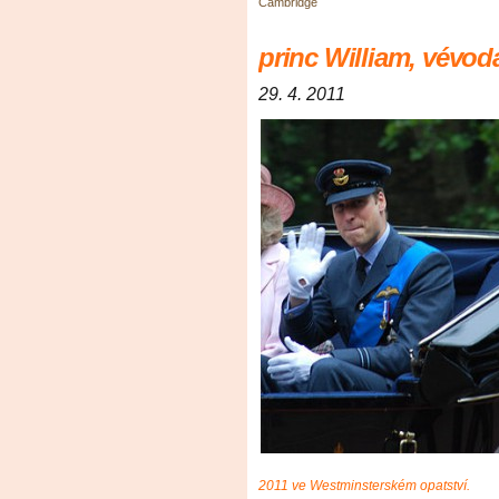
Cambridge
princ William, vévo
29. 4. 2011
2011 ve Westminsterském opatství.