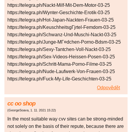
https://telegra.ph/Nackt-Milf-Mit-Dem-Motor-03-25
https://telegra.ph/Wynter-Geschichte-Erotik-03-25
https://telegra.ph/Hot-Japan-Nackten-Frauen-03-25
https://telegra.ph/KeuschheitsgГјrtel-Femdom-03-25
https://telegra.ph/Schwanz-Und-Muschi-Nackt-03-25
https://telegra.ph/Junge-MГ¤dchen-Porno-Bdsm-03-25
https://telegra.ph/Sexy-Tantchen-Voll-Nackt-03-25
https://telegra.ph/Sex-Videos-Heissen-Posen-03-25
https://telegra.ph/Schritt-Mama-Porno-Filme-03-25
https://telegra.ph/Nude-Laufwerk-Von-Frauen-03-25
https://telegra.ph/Fuck-My-Life-Geschichten-03-25
Odpovědět
cc oo shop
(
GeorgeSoava
,
1. 11. 2021
15:22
)
In the most suitable way cvv sites can be strong-minded
not solely on the basis of their repute, because there are