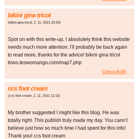
bikini gina tricot
(
bikini gina tricot
,
2. 11. 2021
20:56
)
Spot on with this write-up, I absolutely think this website
needs much more attention. I'll probably be back again
to read more, thanks for the advice! bikini gina tricot
tirwo.teswomango.com/map7.php
Odpovědět
ccs foot cream
(
ccs foot cream
,
2. 11. 2021
11:10
)
My brother suggested I might like this blog. He was
totally right. This publish truly made my day. You cann't
believe just how so much time I had spent for this info!
Thank you! ccs foot cream