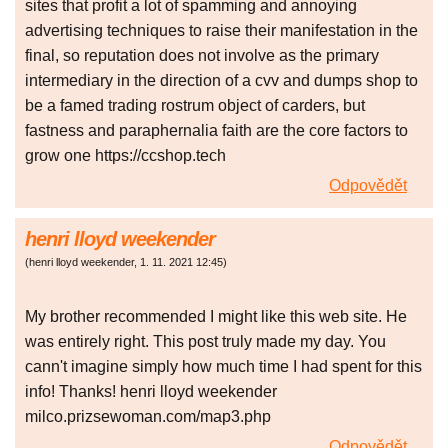
sites that profit a lot of spamming and annoying
advertising techniques to raise their manifestation in the
final, so reputation does not involve as the primary
intermediary in the direction of a cvv and dumps shop to
be a famed trading rostrum object of carders, but
fastness and paraphernalia faith are the core factors to
grow one https://ccshop.tech
Odpovědět
henri lloyd weekender
(
henri lloyd weekender
,
1. 11. 2021
12:45
)
My brother recommended I might like this web site. He
was entirely right. This post truly made my day. You
cann't imagine simply how much time I had spent for this
info! Thanks! henri lloyd weekender
milco.prizsewoman.com/map3.php
Odpovědět