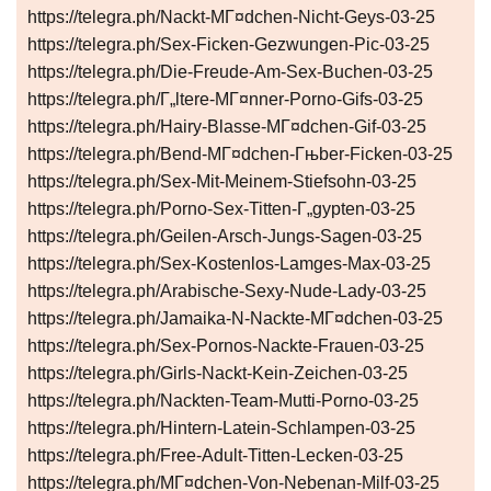
https://telegra.ph/Nackt-MГ¤dchen-Nicht-Geys-03-25
https://telegra.ph/Sex-Ficken-Gezwungen-Pic-03-25
https://telegra.ph/Die-Freude-Am-Sex-Buchen-03-25
https://telegra.ph/Г„ltere-MГ¤nner-Porno-Gifs-03-25
https://telegra.ph/Hairy-Blasse-MГ¤dchen-Gif-03-25
https://telegra.ph/Bend-MГ¤dchen-Гњber-Ficken-03-25
https://telegra.ph/Sex-Mit-Meinem-Stiefsohn-03-25
https://telegra.ph/Porno-Sex-Titten-Г„gypten-03-25
https://telegra.ph/Geilen-Arsch-Jungs-Sagen-03-25
https://telegra.ph/Sex-Kostenlos-Lamges-Max-03-25
https://telegra.ph/Arabische-Sexy-Nude-Lady-03-25
https://telegra.ph/Jamaika-N-Nackte-MГ¤dchen-03-25
https://telegra.ph/Sex-Pornos-Nackte-Frauen-03-25
https://telegra.ph/Girls-Nackt-Kein-Zeichen-03-25
https://telegra.ph/Nackten-Team-Mutti-Porno-03-25
https://telegra.ph/Hintern-Latein-Schlampen-03-25
https://telegra.ph/Free-Adult-Titten-Lecken-03-25
https://telegra.ph/MГ¤dchen-Von-Nebenan-Milf-03-25