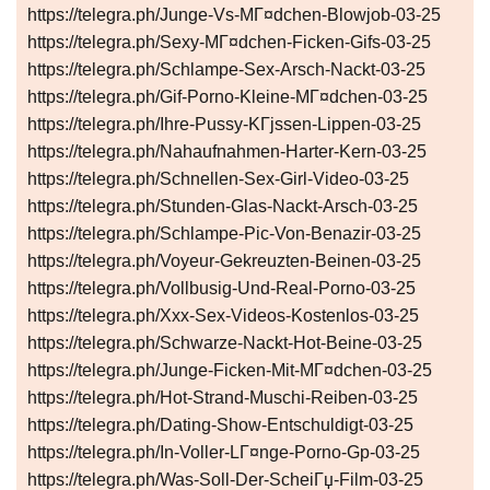
https://telegra.ph/Junge-Vs-MГ¤dchen-Blowjob-03-25
https://telegra.ph/Sexy-MГ¤dchen-Ficken-Gifs-03-25
https://telegra.ph/Schlampe-Sex-Arsch-Nackt-03-25
https://telegra.ph/Gif-Porno-Kleine-MГ¤dchen-03-25
https://telegra.ph/Ihre-Pussy-KГјssen-Lippen-03-25
https://telegra.ph/Nahaufnahmen-Harter-Kern-03-25
https://telegra.ph/Schnellen-Sex-Girl-Video-03-25
https://telegra.ph/Stunden-Glas-Nackt-Arsch-03-25
https://telegra.ph/Schlampe-Pic-Von-Benazir-03-25
https://telegra.ph/Voyeur-Gekreuzten-Beinen-03-25
https://telegra.ph/Vollbusig-Und-Real-Porno-03-25
https://telegra.ph/Xxx-Sex-Videos-Kostenlos-03-25
https://telegra.ph/Schwarze-Nackt-Hot-Beine-03-25
https://telegra.ph/Junge-Ficken-Mit-MГ¤dchen-03-25
https://telegra.ph/Hot-Strand-Muschi-Reiben-03-25
https://telegra.ph/Dating-Show-Entschuldigt-03-25
https://telegra.ph/In-Voller-LГ¤nge-Porno-Gp-03-25
https://telegra.ph/Was-Soll-Der-ScheiГџ-Film-03-25