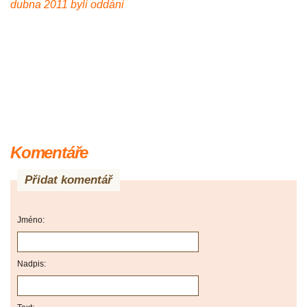
dubna 2011 byli oddáni
Komentáře
Přidat komentář
Jméno:
Nadpis: