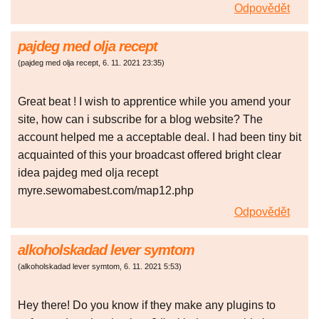
Odpovědět
pajdeg med olja recept
(
pajdeg med olja recept
,
6. 11. 2021
23:35
)
Great beat ! I wish to apprentice while you amend your
site, how can i subscribe for a blog website? The
account helped me a acceptable deal. I had been tiny bit
acquainted of this your broadcast offered bright clear
idea pajdeg med olja recept
myre.sewomabest.com/map12.php
Odpovědět
alkoholskadad lever symtom
(
alkoholskadad lever symtom
,
6. 11. 2021
5:53
)
Hey there! Do you know if they make any plugins to