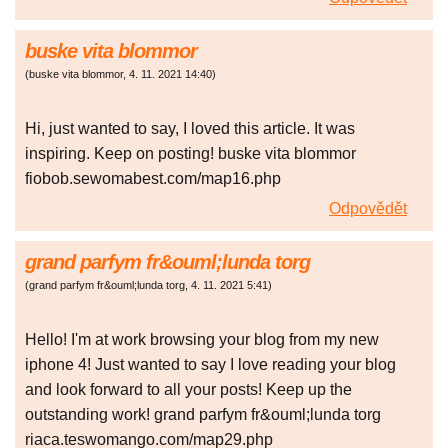
buske vita blommor
(
buske vita blommor
,
4. 11. 2021
14:40
)
Hi, just wanted to say, I loved this article. It was
inspiring. Keep on posting! buske vita blommor
fiobob.sewomabest.com/map16.php
Odpovědět
grand parfym fr&ouml;lunda torg
(
grand parfym fr&ouml;lunda torg
,
4. 11. 2021
5:41
)
Hello! I'm at work browsing your blog from my new
iphone 4! Just wanted to say I love reading your blog
and look forward to all your posts! Keep up the
outstanding work! grand parfym fr&ouml;lunda torg
riaca.teswomango.com/map29.php