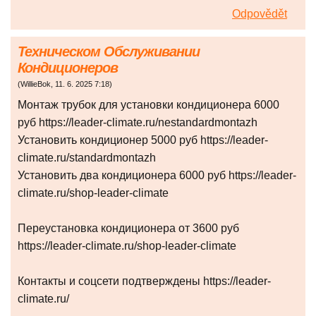
Odpovědět
Техническом Обслуживании
Кондиционеров
(
WillieBok
,
11. 6. 2025
7:18
)
Монтаж трубок для установки кондиционера 6000
руб https://leader-climate.ru/nestandardmontazh
Установить кондиционер 5000 руб https://leader-
climate.ru/standardmontazh
Установить два кондиционера 6000 руб https://leader-
climate.ru/shop-leader-climate
Переустановка кондиционера от 3600 руб
https://leader-climate.ru/shop-leader-climate
Контакты и соцсети подтверждены https://leader-
climate.ru/