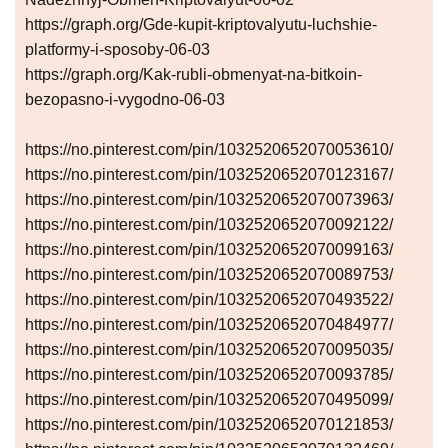
https://graph.org/Gde-kupit-kriptovalyutu-luchshie-
platformy-i-sposoby-06-03
https://graph.org/Kak-rubli-obmenyat-na-bitkoin-
bezopasno-i-vygodno-06-03
https://no.pinterest.com/pin/1032520652070053610/
https://no.pinterest.com/pin/1032520652070123167/
https://no.pinterest.com/pin/1032520652070073963/
https://no.pinterest.com/pin/1032520652070092122/
https://no.pinterest.com/pin/1032520652070099163/
https://no.pinterest.com/pin/1032520652070089753/
https://no.pinterest.com/pin/1032520652070493522/
https://no.pinterest.com/pin/1032520652070484977/
https://no.pinterest.com/pin/1032520652070095035/
https://no.pinterest.com/pin/1032520652070093785/
https://no.pinterest.com/pin/1032520652070495099/
https://no.pinterest.com/pin/1032520652070121853/