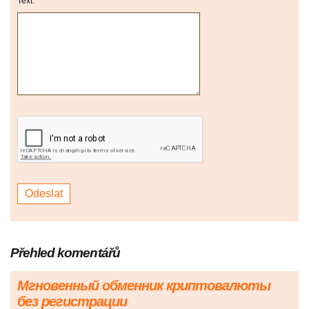
Text:
Přehled komentářů
Мгновенный обменник криптовалюты
без регистрации