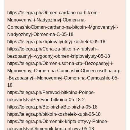
https://telegra.ph/Obmen-cardano-na-bitcoin--
Mgnovennyj-i-Nadyozhnyj-Obmen-na-
ComcashioObmen-cardano-na-bitcoin--Mgnovennyj-i-
Nadyozhnyj-Obmen-na-C-05-18
https://telegra.ph/kriptovalyutnyj-koshelek-05-18
https://telegra.ph/Cena-za-bitkoin-v-rublyah--
bezopasnyj-i-vygodnyj-obmen-kriptovalyuty-05-18
https://telegra.ph/Obmen-usdt-na-xrp--Bezopasnyj-i-
Mgnovennyj-Obmen-na-ComcashioObmen-usdt-na-xrp-
-Bezopasnyj-i-Mgnovennyj-Obmen-na-Comcashio-05-
18
https://telegra.ph/Perevod-bitkoina-Polnoe-
rukovodstvoPerevod-bitkoina-05-18-2
https://telegra.ph/Btc-birzhaBtc-birzha-05-18
https://telegra.ph/bitkoin-koshelek-kupit-05-18
https://telegra.ph/Obmennik-kripta-otzyvy-Polnoe-
rukovodstvoObmennik-kripta-otzyvy-05-18