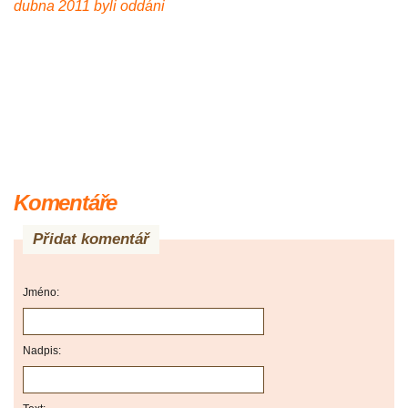
dubna 2011 byli oddáni
Komentáře
Přidat komentář
Jméno:
Nadpis: