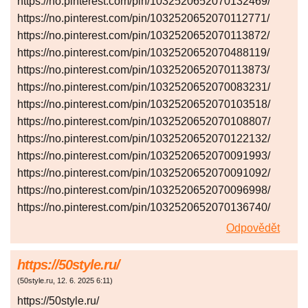
https://no.pinterest.com/pin/1032520652070132469/
https://no.pinterest.com/pin/1032520652070112771/
https://no.pinterest.com/pin/1032520652070113872/
https://no.pinterest.com/pin/1032520652070488119/
https://no.pinterest.com/pin/1032520652070113873/
https://no.pinterest.com/pin/1032520652070083231/
https://no.pinterest.com/pin/1032520652070103518/
https://no.pinterest.com/pin/1032520652070108807/
https://no.pinterest.com/pin/1032520652070122132/
https://no.pinterest.com/pin/1032520652070091993/
https://no.pinterest.com/pin/1032520652070091092/
https://no.pinterest.com/pin/1032520652070096998/
https://no.pinterest.com/pin/1032520652070136740/
Odpovědět
https://50style.ru/
(
50style.ru
,
12. 6. 2025
6:11
)
https://50style.ru/