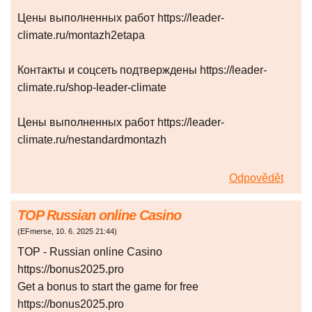
Цены выполненных работ https://leader-
climate.ru/montazh2etapa
Контакты и соцсеть подтверждены https://leader-
climate.ru/shop-leader-climate
Цены выполненных работ https://leader-
climate.ru/nestandardmontazh
Odpovědět
TOP Russian online Casino
(
EFmerse
,
10. 6. 2025
21:44
)
TOP - Russian online Casino
https://bonus2025.pro
Get a bonus to start the game for free
https://bonus2025.pro