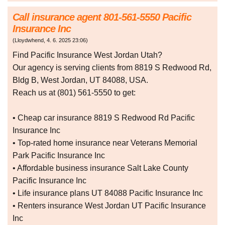
Call insurance agent 801-561-5550 Pacific
Insurance Inc
(
Lloydwhend
,
4. 6. 2025
23:06
)
Find Pacific Insurance West Jordan Utah?
Our agency is serving clients from 8819 S Redwood Rd,
Bldg B, West Jordan, UT 84088, USA.
Reach us at (801) 561-5550 to get:
• Cheap car insurance 8819 S Redwood Rd Pacific
Insurance Inc
• Top-rated home insurance near Veterans Memorial
Park Pacific Insurance Inc
• Affordable business insurance Salt Lake County
Pacific Insurance Inc
• Life insurance plans UT 84088 Pacific Insurance Inc
• Renters insurance West Jordan UT Pacific Insurance
Inc