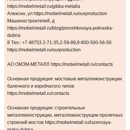
https://mobelmetall.ru/gibka-metalla
Алексин, ул https://mobelmetall.ru/ourproduction
Машиностроителей, д
https://mobelmetall.ru/blog/poroshkovaya-pokraska-
dubna
8 Тел.: +7 48753 2-71-35,2-59-89,8-800-500-56-50
https://mobelmetall.ru/ourproduction
АО ОМЗМ-МЕТАЛЛ https://mobelmetall.ru/contacts
Основная продукция: мостовые металлоконструкции
балочного и коробчатого типов
https://mobelmetall.ru/contacts
Основная продукция: строительные
металлоконструкции, металлоконструкции пролетных
строений мостов https://mobelmetall.ru/lazernaya-
rezka-dubna