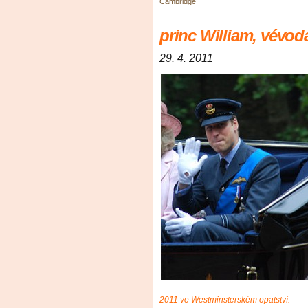
Cambridge
princ William, vévo
29. 4. 2011
2011 ve Westminsterském opatství.