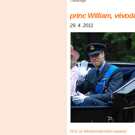
Cambridge
princ William, vévo
29. 4. 2011
2011 ve Westminsterském opatství.