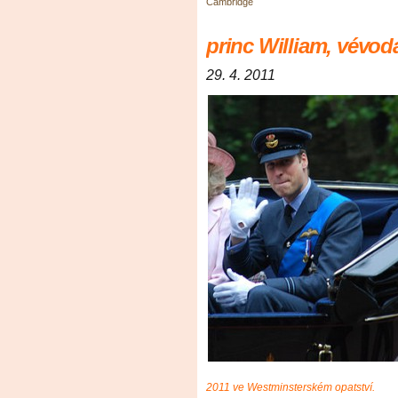
Cambridge
princ William, vévo
29. 4. 2011
2011 ve Westminsterském opatství.