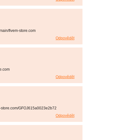
main/fivem-store.com
Odpovědět
re.com
Odpovědět
vem-store.com/GFOJ615a0023e2b72
Odpovědět