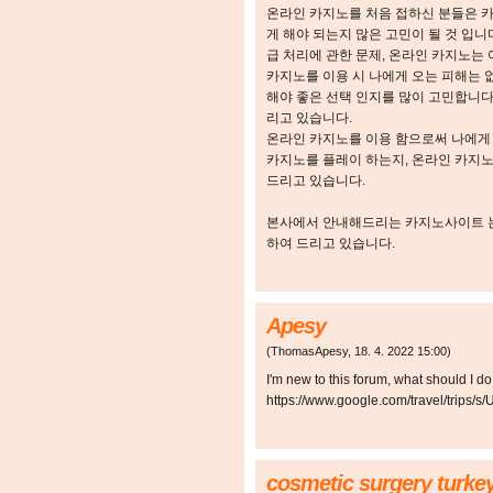
온라인 카지노를 처음 접하신 분들은 
게 해야 되는지 많은 고민이 될 것 입니
급 처리에 관한 문제, 온라인 카지노는
카지노를 이용 시 나에게 오는 피해는 
해야 좋은 선택 인지를 많이 고민합니다
리고 있습니다.
온라인 카지노를 이용 함으로써 나에게 
카지노를 플레이 하는지, 온라인 카지노
드리고 있습니다.
본사에서 안내해드리는 카지노사이트 는 
하여 드리고 있습니다.
Apesy
(
ThomasApesy
,
18. 4. 2022
15:00
)
I'm new to this forum, what should I do
https://www.google.com/travel/tri
cosmetic surgery turke