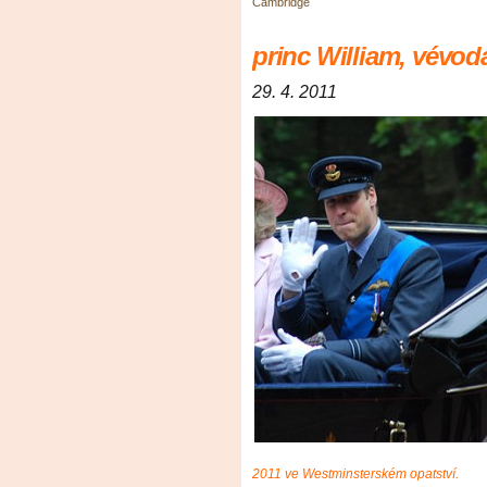
Cambridge
princ William, vévo
29. 4. 2011
2011 ve Westminsterském opatství.