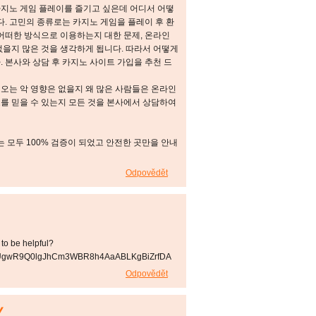
카지노 게임 플레이를 즐기고 싶은데 어디서 어떻
다. 고민의 종류로는 카지노 게임을 플레이 후 환
 어떠한 방식으로 이용하는지 대한 문제, 온라인
없을지 많은 것을 생각하게 됩니다. 따라서 어떻게
. 본사와 상담 후 카지노 사이트 가입을 추천 드
오는 악 영향은 없을지 왜 많은 사람들은 온라인
를 믿을 수 있는지 모든 것을 본사에서 상담하여
모두 100% 검증이 되었고 안전한 곳만을 안내
Odpovědět
 to be helpful?
ps/s/UgwR9Q0lgJhCm3WBR8h4AaABLKgBiZrfDA
Odpovědět
y