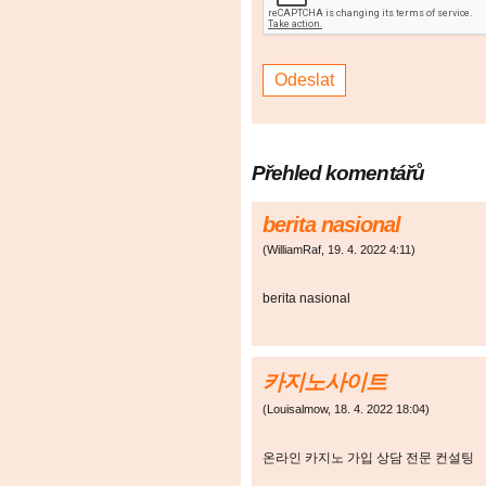
Přehled komentářů
berita nasional
(
WilliamRaf
,
19. 4. 2022
4:11
)
berita nasional
카지노사이트
(
Louisalmow
,
18. 4. 2022
18:04
)
온라인 카지노 가입 상담 전문 컨설팅