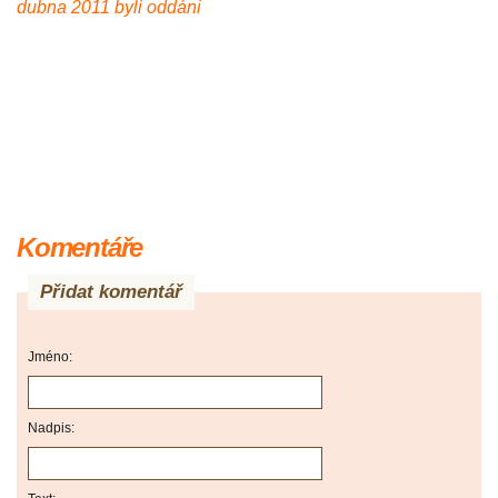
dubna 2011 byli oddáni
Komentáře
Přidat komentář
Jméno:
Nadpis: