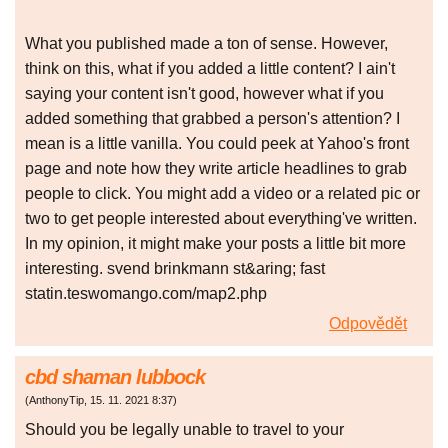
What you published made a ton of sense. However,
think on this, what if you added a little content? I ain't
saying your content isn't good, however what if you
added something that grabbed a person's attention? I
mean is a little vanilla. You could peek at Yahoo's front
page and note how they write article headlines to grab
people to click. You might add a video or a related pic or
two to get people interested about everything've written.
In my opinion, it might make your posts a little bit more
interesting. svend brinkmann st&aring; fast
statin.teswomango.com/map2.php
Odpovědět
cbd shaman lubbock
(
AnthonyTip
,
15. 11. 2021
8:37
)
Should you be legally unable to travel to your