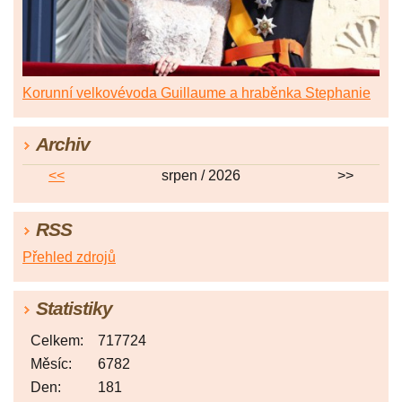
Korunní velkovévoda Guillaume a hraběnka Stephanie
Archiv
<<
srpen / 2026
>>
RSS
Přehled zdrojů
Statistiky
Celkem:
717724
Měsíc:
6782
Den:
181