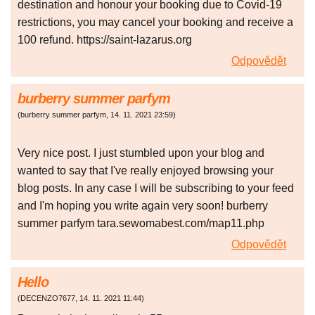
destination and honour your booking due to Covid-19
restrictions, you may cancel your booking and receive a
100 refund. https://saint-lazarus.org
Odpovědět
burberry summer parfym
(
burberry summer parfym
,
14. 11. 2021
23:59
)
Very nice post. I just stumbled upon your blog and
wanted to say that I've really enjoyed browsing your
blog posts. In any case I will be subscribing to your feed
and I'm hoping you write again very soon! burberry
summer parfym tara.sewomabest.com/map11.php
Odpovědět
Hello
(
DECENZO7677
,
14. 11. 2021
11:44
)