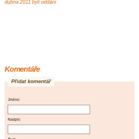
dubna 2011 byli oddáni
Komentáře
Přidat komentář
Jméno:
Nadpis: