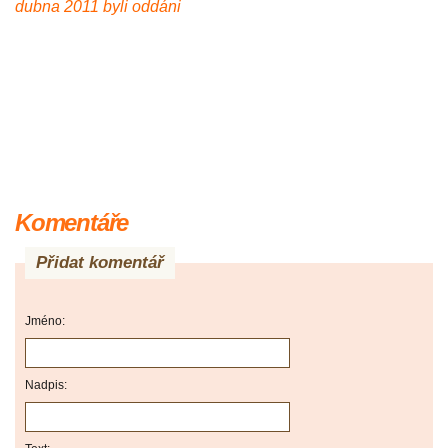
dubna 2011 byli oddáni
Komentáře
Přidat komentář
Jméno:
Nadpis: