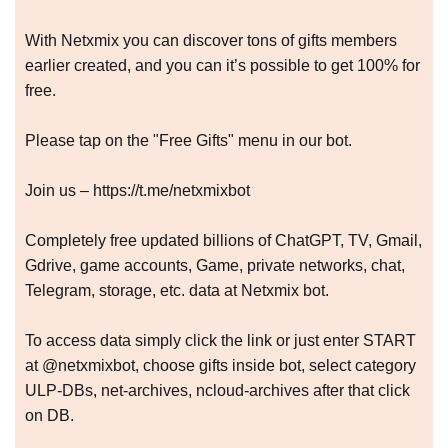
With Netxmix you can discover tons of gifts members
earlier created, and you can it’s possible to get 100% for
free.
Please tap on the "Free Gifts" menu in our bot.
Join us – https://t.me/netxmixbot
Completely free updated billions of ChatGPT, TV, Gmail,
Gdrive, game accounts, Game, private networks, chat,
Telegram, storage, etc. data at Netxmix bot.
To access data simply click the link or just enter START
at @netxmixbot, choose gifts inside bot, select category
ULP-DBs, net-archives, ncloud-archives after that click
on DB.