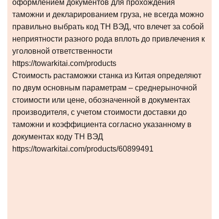
оформлением документов для прохождения
таможни и декларированием груза, не всегда можно
правильно выбрать код ТН ВЭД, что влечет за собой
неприятности разного рода вплоть до привлечения к
уголовной ответственности
https://towarkitai.com/products
Стоимость растаможки станка из Китая определяют
по двум основным параметрам – среднерыночной
стоимости или цене, обозначенной в документах
производителя, с учетом стоимости доставки до
таможни и коэффициента согласно указанному в
документах коду ТН ВЭД
https://towarkitai.com/products/60899491