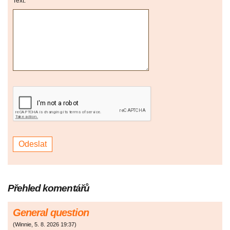
Text:
Přehled komentářů
General question
(
Winnie
,
5. 8. 2026
19:37
)