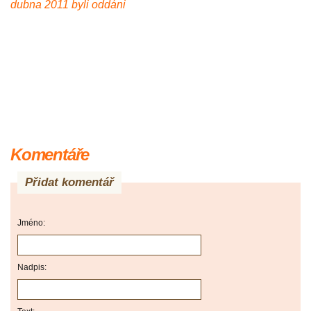
dubna 2011 byli oddáni
Komentáře
Přidat komentář
Jméno:
Nadpis: