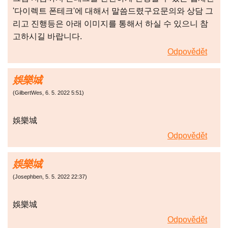
'다이렉트 폰테크'에 대해서 말씀드렸구요문의와 상담 그
리고 진행등은 아래 이미지를 통해서 하실 수 있으니 참
고하시길 바랍니다.
Odpovědět
娛樂城
(
GilbertWes
,
6. 5. 2022
5:51
)
娛樂城
Odpovědět
娛樂城
(
Josephben
,
5. 5. 2022
22:37
)
娛樂城
Odpovědět