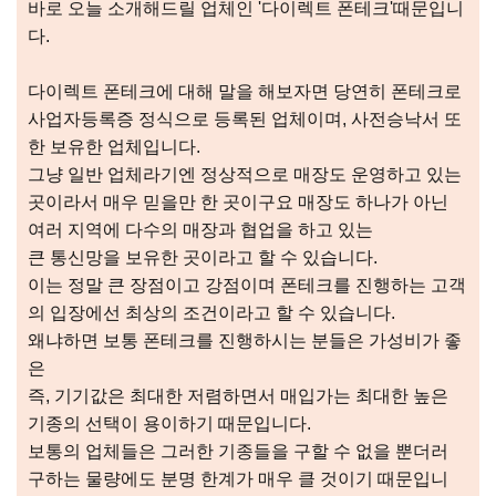
바로 오늘 소개해드릴 업체인 '다이렉트 폰테크'때문입니
다.
다이렉트 폰테크에 대해 말을 해보자면 당연히 폰테크로
사업자등록증 정식으로 등록된 업체이며, 사전승낙서 또
한 보유한 업체입니다.
그냥 일반 업체라기엔 정상적으로 매장도 운영하고 있는
곳이라서 매우 믿을만 한 곳이구요 매장도 하나가 아닌
여러 지역에 다수의 매장과 협업을 하고 있는
큰 통신망을 보유한 곳이라고 할 수 있습니다.
이는 정말 큰 장점이고 강점이며 폰테크를 진행하는 고객
의 입장에선 최상의 조건이라고 할 수 있습니다.
왜냐하면 보통 폰테크를 진행하시는 분들은 가성비가 좋
은
즉, 기기값은 최대한 저렴하면서 매입가는 최대한 높은
기종의 선택이 용이하기 때문입니다.
보통의 업체들은 그러한 기종들을 구할 수 없을 뿐더러
구하는 물량에도 분명 한계가 매우 클 것이기 때문입니