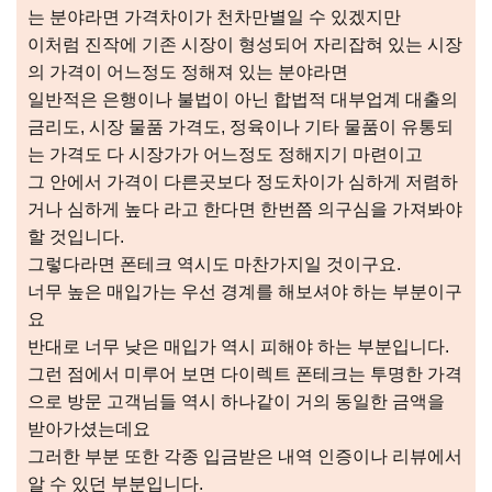
는 분야라면 가격차이가 천차만별일 수 있겠지만
이처럼 진작에 기존 시장이 형성되어 자리잡혀 있는 시장
의 가격이 어느정도 정해져 있는 분야라면
일반적은 은행이나 불법이 아닌 합법적 대부업계 대출의
금리도, 시장 물품 가격도, 정육이나 기타 물품이 유통되
는 가격도 다 시장가가 어느정도 정해지기 마련이고
그 안에서 가격이 다른곳보다 정도차이가 심하게 저렴하
거나 심하게 높다 라고 한다면 한번쯤 의구심을 가져봐야
할 것입니다.
그렇다라면 폰테크 역시도 마찬가지일 것이구요.
너무 높은 매입가는 우선 경계를 해보셔야 하는 부분이구
요
반대로 너무 낮은 매입가 역시 피해야 하는 부분입니다.
그런 점에서 미루어 보면 다이렉트 폰테크는 투명한 가격
으로 방문 고객님들 역시 하나같이 거의 동일한 금액을
받아가셨는데요
그러한 부분 또한 각종 입금받은 내역 인증이나 리뷰에서
알 수 있던 부분입니다.