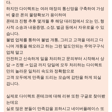
다.
하지만 다이렉트는 여러 매장의 통신망을 구축하여 가성
비 좋은 폰의 물량확보가 용이하며
폰테크 진행 추후 몇개월 후 해당 대리점에서 오는 민, 형
사적 소송과 내용증명, 소장, 벌금 등에서 자유로울 수 있
습니다.
불법 업체를 통하여 불법 개통, 그리고 고객을 데리고 다
니며 개통을 해오라고 하는 그런 말도안되는 주먹구구식
업체 말고
안전하고 신속하게 일을 처리하고 문의부터 시작해서 상
담 -> 진행 -> 입금 까지 당일에 모두 처리하는 다이렉트
만의 놀라운 일처리 속도와 정확함으로
고객 모두에게 만족을 드리는 모습에 감탄을 하게 되실
겁니다.
실제로 다이렉트 폰테크에 대해 리뷰 또한 구글로 찾아봤
는데요
실로 많은 분들이 만족감을 표하시고 네이버플레이스 또