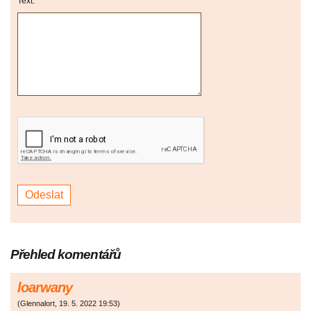
Text:
Přehled komentářů
loarwany
(
Glennalort
,
19. 5. 2022
19:53
)