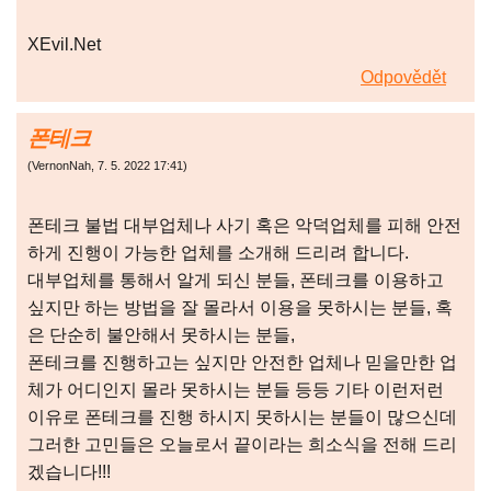
XEvil.Net
Odpovědět
폰테크
(
VernonNah
,
7. 5. 2022
17:41
)
폰테크 불법 대부업체나 사기 혹은 악덕업체를 피해 안전
하게 진행이 가능한 업체를 소개해 드리려 합니다.
대부업체를 통해서 알게 되신 분들, 폰테크를 이용하고
싶지만 하는 방법을 잘 몰라서 이용을 못하시는 분들, 혹
은 단순히 불안해서 못하시는 분들,
폰테크를 진행하고는 싶지만 안전한 업체나 믿을만한 업
체가 어디인지 몰라 못하시는 분들 등등 기타 이런저런
이유로 폰테크를 진행 하시지 못하시는 분들이 많으신데
그러한 고민들은 오늘로서 끝이라는 희소식을 전해 드리
겠습니다!!!