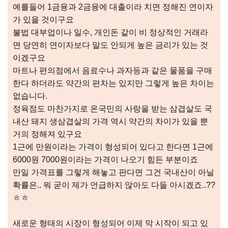
예를들어 1금융과 2금융에 대출이라 치면 정해진 연이자
가 있을 것이구요
불법 대부업이나 일수, 개인돈 같이 비 정상적인 거래라
면 당연히 연이자보다 말도 안되게 높은 금리가 있는 것
이겠구요
마트나 편의점에서 음료수나 과자등과 같은 물품을 구매
한다 하더라도 약간의 편차는 있지만 그렇게 높은 차이는
없습니다.
정육점도 마찬가지로 온국민의 사랑을 받는 삼겹살도 국
내산 돼지 생삼겹살의 가격 역시 약간의 차이가 있을 뿐
거의 정해져 있구요
1근에 만원이라는 가격이 형성되어 있다고 한다면 1근에
6000원 7000원이라는 가격이 나오기 힘든 부분이죠
만일 가격표를 그렇게 해놓고 판다면 그건 국내산이 아닐
확률은.. 뭐 굳이 제가 언급하지 않아도 다들 아시겠죠..??
ㅎㅎ
새로운 형태의 시장이 형성되어 이제 막 시작이 되고 있