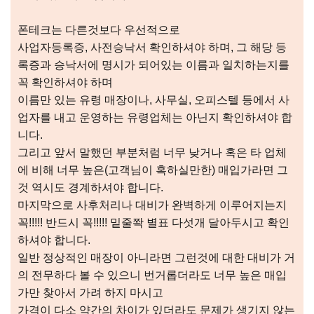
폰테크는 다른것보다 우선적으로
사업자등록증, 사전승낙서 확인하셔야 하며, 그 해당 등
록증과 승낙서에 명시가 되어있는 이름과 일치하는지를
꼭 확인하셔야 하며
이름만 있는 유령 매장이나, 사무실, 오피스텔 등에서 사
업자를 내고 운영하는 유령업체는 아닌지 확인하셔야 합
니다.
그리고 앞서 말했던 부분처럼 너무 낮거나 혹은 타 업체
에 비해 너무 높은(고객님이 혹하실만한) 매입가라면 그
것 역시도 경계하셔야 합니다.
마지막으로 사후처리나 대비가 완벽하게 이루어지는지
꼭!!!!! 반드시 꼭!!!!! 밑줄쫙 별표 다섯개 달아두시고 확인
하셔야 합니다.
일반 정상적인 매장이 아니라면 그런것에 대한 대비가 거
의 전무하다 볼 수 있으니 번거롭더라도 너무 높은 매입
가만 찾아서 가려 하지 마시고
가격이 다소 약간의 차이가 있더라도 문제가 생기지 않는