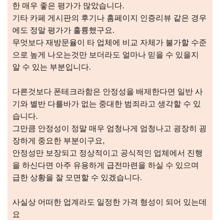
한 매우 좋은 평가가 많았습니다.
기타 카페 게시판의 후기나 홈페이지 인증리뷰 같은 경우
에도 정말 평가가 훌륭했구요.
무엇보다 재방문율이 타 업체에 비교 자체가 불가할 수준
으로 높게 나오는것만 보더라도 얼마나 믿을 수 있을지
알 수 있는 부분입니다.
다른것보다 폰테크라함은 안정성을 배제한다면 일반 사
기와 별반 다를바가 없는 중대한 범죄라고 생각할 수 있
습니다.
그만큼 안정성이 정말 매우 엄청나게 엄청나고 굉장히 굉
장하게 중요한 부분이구요,
안정성만 보장되고 정상적이고 공식적인 업체에서 진행
을 하신다면 아주 유용하게 급전마련을 하실 수 있으며
급한 상황을 잘 모면할 수 있겠습니다.
사실상 어떠한 업계라도 일정한 가격 형성이 되어 있는데
요