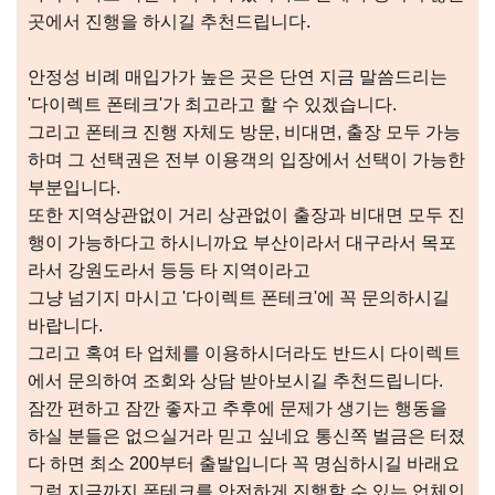
곳에서 진행을 하시길 추천드립니다.
안정성 비례 매입가가 높은 곳은 단연 지금 말씀드리는
'다이렉트 폰테크'가 최고라고 할 수 있겠습니다.
그리고 폰테크 진행 자체도 방문, 비대면, 출장 모두 가능
하며 그 선택권은 전부 이용객의 입장에서 선택이 가능한
부분입니다.
또한 지역상관없이 거리 상관없이 출장과 비대면 모두 진
행이 가능하다고 하시니까요 부산이라서 대구라서 목포
라서 강원도라서 등등 타 지역이라고
그냥 넘기지 마시고 '다이렉트 폰테크'에 꼭 문의하시길
바랍니다.
그리고 혹여 타 업체를 이용하시더라도 반드시 다이렉트
에서 문의하여 조회와 상담 받아보시길 추천드립니다.
잠깐 편하고 잠깐 좋자고 추후에 문제가 생기는 행동을
하실 분들은 없으실거라 믿고 싶네요 통신쪽 벌금은 터졌
다 하면 최소 200부터 출발입니다 꼭 명심하시길 바래요
그럼 지금까지 폰테크를 안전하게 진행할 수 있는 업체인