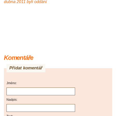
dubna 2011 byli oddáni
Komentáře
Přidat komentář
Jméno:
Nadpis: