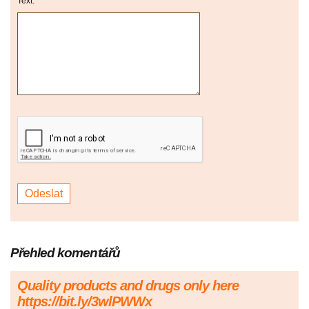
Text:
Přehled komentářů
Quality products and drugs only here
https://bit.ly/3wlPWWx