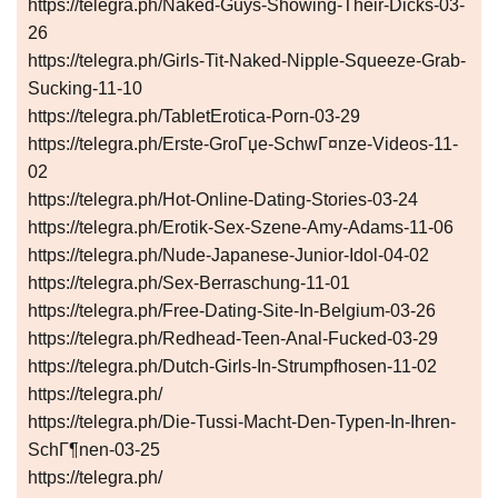
https://telegra.ph/Naked-Guys-Showing-Their-Dicks-03-
26
https://telegra.ph/Girls-Tit-Naked-Nipple-Squeeze-Grab-
Sucking-11-10
https://telegra.ph/TabletErotica-Porn-03-29
https://telegra.ph/Erste-GroГџe-SchwГ¤nze-Videos-11-
02
https://telegra.ph/Hot-Online-Dating-Stories-03-24
https://telegra.ph/Erotik-Sex-Szene-Amy-Adams-11-06
https://telegra.ph/Nude-Japanese-Junior-Idol-04-02
https://telegra.ph/Sex-Berraschung-11-01
https://telegra.ph/Free-Dating-Site-In-Belgium-03-26
https://telegra.ph/Redhead-Teen-Anal-Fucked-03-29
https://telegra.ph/Dutch-Girls-In-Strumpfhosen-11-02
https://telegra.ph/
https://telegra.ph/Die-Tussi-Macht-Den-Typen-In-Ihren-
SchГ¶nen-03-25
https://telegra.ph/