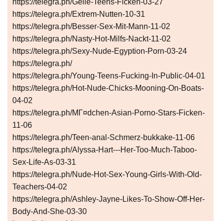
https://telegra.ph/Geile-Teens-Ficken-03-27
https://telegra.ph/Extrem-Nutten-10-31
https://telegra.ph/Besser-Sex-Mit-Mann-11-02
https://telegra.ph/Nasty-Hot-Milfs-Nackt-11-02
https://telegra.ph/Sexy-Nude-Egyption-Porn-03-24
https://telegra.ph/
https://telegra.ph/Young-Teens-Fucking-In-Public-04-01
https://telegra.ph/Hot-Nude-Chicks-Mooning-On-Boats-
04-02
https://telegra.ph/MГ¤dchen-Asian-Porno-Stars-Ficken-
11-06
https://telegra.ph/Teen-anal-Schmerz-bukkake-11-06
https://telegra.ph/Alyssa-Hart---Her-Too-Much-Taboo-
Sex-Life-As-03-31
https://telegra.ph/Nude-Hot-Sex-Young-Girls-With-Old-
Teachers-04-02
https://telegra.ph/Ashley-Jayne-Likes-To-Show-Off-Her-
Body-And-She-03-30