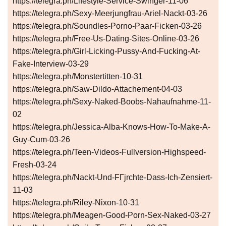
https://telegra.ph/Lifestyle-Service-Swinger-11-06
https://telegra.ph/Sexy-Meerjungfrau-Ariel-Nackt-03-26
https://telegra.ph/Soundles-Porno-Paar-Ficken-03-26
https://telegra.ph/Free-Us-Dating-Sites-Online-03-26
https://telegra.ph/Girl-Licking-Pussy-And-Fucking-At-
Fake-Interview-03-29
https://telegra.ph/Monstertitten-10-31
https://telegra.ph/Saw-Dildo-Attachement-04-03
https://telegra.ph/Sexy-Naked-Boobs-Nahaufnahme-11-
02
https://telegra.ph/Jessica-Alba-Knows-How-To-Make-A-
Guy-Cum-03-26
https://telegra.ph/Teen-Videos-Fullversion-Highspeed-
Fresh-03-24
https://telegra.ph/Nackt-Und-FГјrchte-Dass-Ich-Zensiert-
11-03
https://telegra.ph/Riley-Nixon-10-31
https://telegra.ph/Meagen-Good-Porn-Sex-Naked-03-27