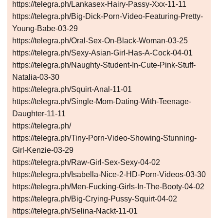
https://telegra.ph/Lankasex-Hairy-Passy-Xxx-11-11
https://telegra.ph/Big-Dick-Porn-Video-Featuring-Pretty-
Young-Babe-03-29
https://telegra.ph/Oral-Sex-On-Black-Woman-03-25
https://telegra.ph/Sexy-Asian-Girl-Has-A-Cock-04-01
https://telegra.ph/Naughty-Student-In-Cute-Pink-Stuff-
Natalia-03-30
https://telegra.ph/Squirt-Anal-11-01
https://telegra.ph/Single-Mom-Dating-With-Teenage-
Daughter-11-11
https://telegra.ph/
https://telegra.ph/Tiny-Porn-Video-Showing-Stunning-
Girl-Kenzie-03-29
https://telegra.ph/Raw-Girl-Sex-Sexy-04-02
https://telegra.ph/Isabella-Nice-2-HD-Porn-Videos-03-30
https://telegra.ph/Men-Fucking-Girls-In-The-Booty-04-02
https://telegra.ph/Big-Crying-Pussy-Squirt-04-02
https://telegra.ph/Selina-Nackt-11-01