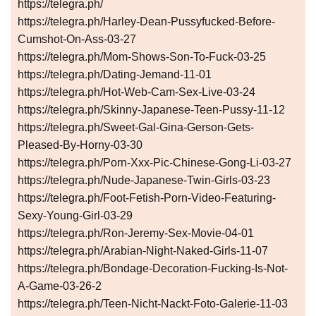
https://telegra.ph/
https://telegra.ph/Harley-Dean-Pussyfucked-Before-
Cumshot-On-Ass-03-27
https://telegra.ph/Mom-Shows-Son-To-Fuck-03-25
https://telegra.ph/Dating-Jemand-11-01
https://telegra.ph/Hot-Web-Cam-Sex-Live-03-24
https://telegra.ph/Skinny-Japanese-Teen-Pussy-11-12
https://telegra.ph/Sweet-Gal-Gina-Gerson-Gets-
Pleased-By-Horny-03-30
https://telegra.ph/Porn-Xxx-Pic-Chinese-Gong-Li-03-27
https://telegra.ph/Nude-Japanese-Twin-Girls-03-23
https://telegra.ph/Foot-Fetish-Porn-Video-Featuring-
Sexy-Young-Girl-03-29
https://telegra.ph/Ron-Jeremy-Sex-Movie-04-01
https://telegra.ph/Arabian-Night-Naked-Girls-11-07
https://telegra.ph/Bondage-Decoration-Fucking-Is-Not-
A-Game-03-26-2
https://telegra.ph/Teen-Nicht-Nackt-Foto-Galerie-11-03