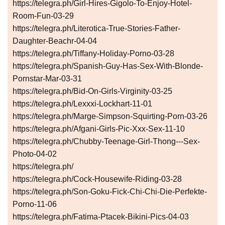
https://telegra.ph/Girl-Hires-Gigolo-To-Enjoy-Hotel-
Room-Fun-03-29
https://telegra.ph/Literotica-True-Stories-Father-
Daughter-Beachr-04-04
https://telegra.ph/Tiffany-Holiday-Porno-03-28
https://telegra.ph/Spanish-Guy-Has-Sex-With-Blonde-
Pornstar-Mar-03-31
https://telegra.ph/Bid-On-Girls-Virginity-03-25
https://telegra.ph/Lexxxi-Lockhart-11-01
https://telegra.ph/Marge-Simpson-Squirting-Porn-03-26
https://telegra.ph/Afgani-Girls-Pic-Xxx-Sex-11-10
https://telegra.ph/Chubby-Teenage-Girl-Thong---Sex-
Photo-04-02
https://telegra.ph/
https://telegra.ph/Cock-Housewife-Riding-03-28
https://telegra.ph/Son-Goku-Fick-Chi-Chi-Die-Perfekte-
Porno-11-06
https://telegra.ph/Fatima-Ptacek-Bikini-Pics-04-03