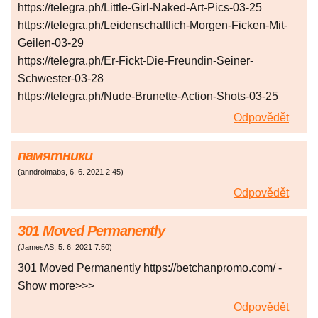
https://telegra.ph/Little-Girl-Naked-Art-Pics-03-25
https://telegra.ph/Leidenschaftlich-Morgen-Ficken-Mit-
Geilen-03-29
https://telegra.ph/Er-Fickt-Die-Freundin-Seiner-
Schwester-03-28
https://telegra.ph/Nude-Brunette-Action-Shots-03-25
Odpovědět
памятники
(
anndroimabs
,
6. 6. 2021
2:45
)
Odpovědět
301 Moved Permanently
(
JamesAS
,
5. 6. 2021
7:50
)
301 Moved Permanently https://betchanpromo.com/ -
Show more>>>
Odpovědět