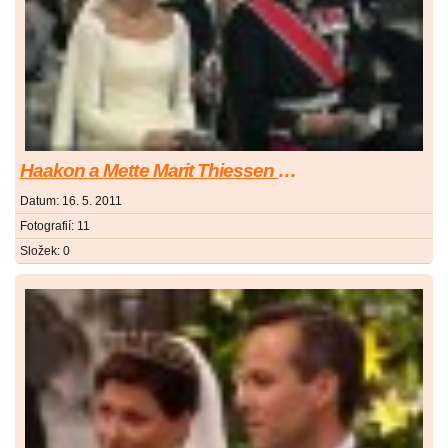
Haakon a Mette Marit Thiessen Hoiby
Datum:
16. 5. 2011
Fotografií:
11
Složek:
0