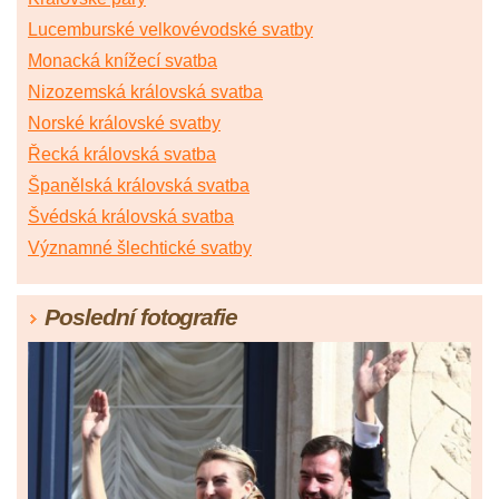
Lucemburské velkovévodské svatby
Monacká knížecí svatba
Nizozemská královská svatba
Norské královské svatby
Řecká královská svatba
Španělská královská svatba
Švédská královská svatba
Významné šlechtické svatby
Poslední fotografie