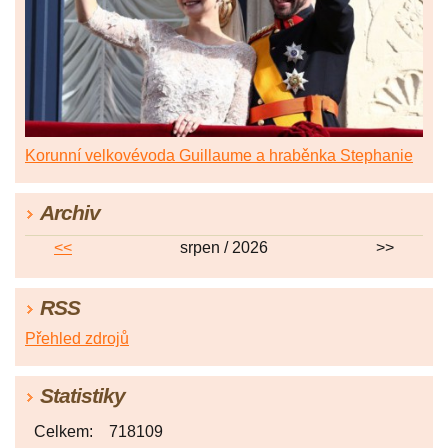
Korunní velkovévoda Guillaume a hraběnka Stephanie
Archiv
<<
srpen / 2026
>>
RSS
Přehled zdrojů
Statistiky
Celkem:
718109