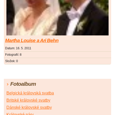
Martha Louise a Ari Behn
Datum:
16. 5. 2011
Fotografií:
8
Složek:
0
Fotoalbum
Belgická královská svatba
Britské královské svatby
Dánské královské svatby
Královské páry