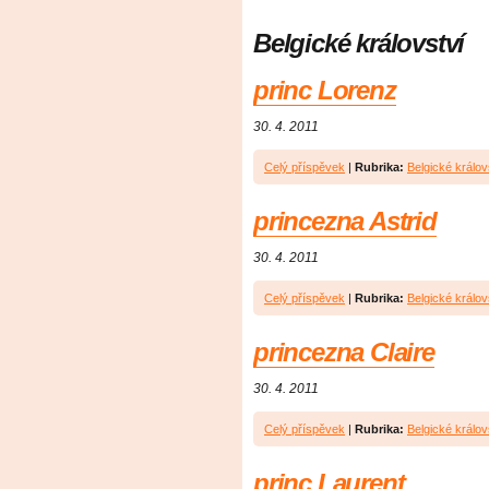
Belgické království
princ Lorenz
30. 4. 2011
Celý příspěvek
|
Rubrika:
Belgické králov
princezna Astrid
30. 4. 2011
Celý příspěvek
|
Rubrika:
Belgické králov
princezna Claire
30. 4. 2011
Celý příspěvek
|
Rubrika:
Belgické králov
princ Laurent