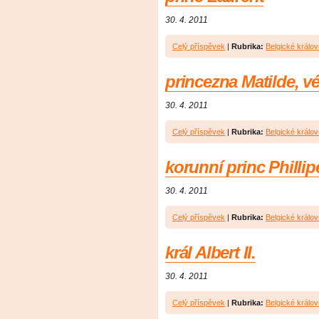
30. 4. 2011
Celý příspěvek
|
Rubrika:
Belgické králov
princezna Matilde, 
30. 4. 2011
Celý příspěvek
|
Rubrika:
Belgické králov
korunní princ Philli
30. 4. 2011
Celý příspěvek
|
Rubrika:
Belgické králov
král Albert II.
30. 4. 2011
Celý příspěvek
|
Rubrika:
Belgické králov