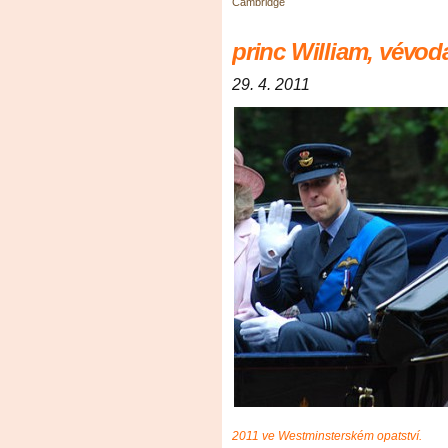
Cambridge
princ William, vévo
29. 4. 2011
2011 ve Westminsterském opatství.