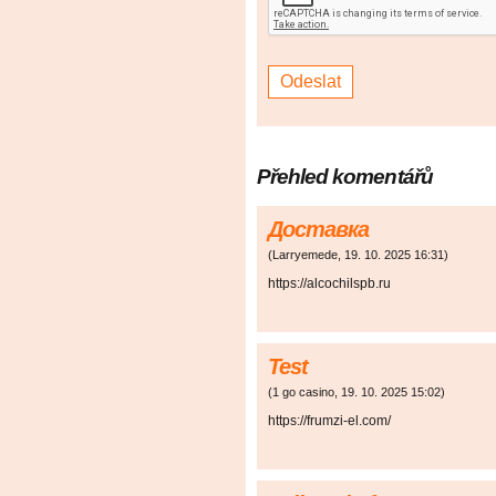
Přehled komentářů
Доставка
(
Larryemede
,
19. 10. 2025
16:31
)
https://alcochilspb.ru
Test
(
1 go casino
,
19. 10. 2025
15:02
)
https://frumzi-el.com/