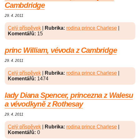
Cambdridge
29. 4. 2011
Celý příspěvek
|
Rubrika:
rodina prince Charlese
|
Komentářů:
15
princ William, vévoda z Cambridge
29. 4. 2011
Celý příspěvek
|
Rubrika:
rodina prince Charlese
|
Komentářů:
1474
lady Diana Spencer, princezna z Walesu
a vévodkyně z Rothesay
29. 4. 2011
Celý příspěvek
|
Rubrika:
rodina prince Charlese
|
Komentářů:
0