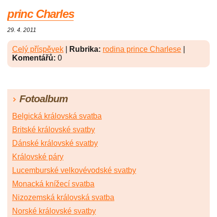
princ Charles
29. 4. 2011
Celý příspěvek
|
Rubrika:
rodina prince Charlese
|
Komentářů:
0
Fotoalbum
Belgická královská svatba
Britské královské svatby
Dánské královské svatby
Královské páry
Lucemburské velkovévodské svatby
Monacká knížecí svatba
Nizozemská královská svatba
Norské královské svatby