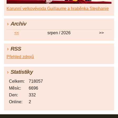
Korunní velkovévoda Guillaume a hraběnka Stephanie
Archiv
<<
srpen / 2026
>>
RSS
Přehled zdrojů
Statistiky
Celkem:
718057
Měsíc:
6696
Den:
332
Online:
2