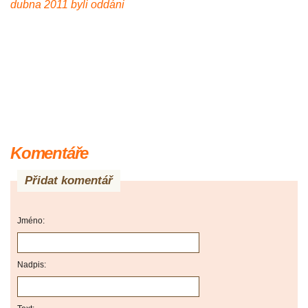
dubna 2011 byli oddáni
Komentáře
Přidat komentář
Jméno:
Nadpis: