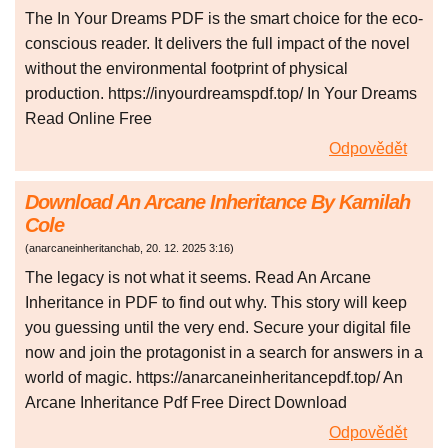
The In Your Dreams PDF is the smart choice for the eco-
conscious reader. It delivers the full impact of the novel
without the environmental footprint of physical
production. https://inyourdreamspdf.top/ In Your Dreams
Read Online Free
Odpovědět
Download An Arcane Inheritance By Kamilah
Cole
(
anarcaneinheritanchab
,
20. 12. 2025
3:16
)
The legacy is not what it seems. Read An Arcane
Inheritance in PDF to find out why. This story will keep
you guessing until the very end. Secure your digital file
now and join the protagonist in a search for answers in a
world of magic. https://anarcaneinheritancepdf.top/ An
Arcane Inheritance Pdf Free Direct Download
Odpovědět