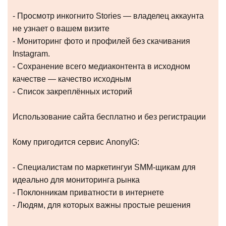
- Просмотр инкогнито Stories — владелец аккаунта
не узнает о вашем визите
- Мониторинг фото и профилей без скачивания
Instagram.
- Сохранение всего медиаконтента в исходном
качестве — качество исходным
- Список закреплённых историй
Использование сайта бесплатно и без регистрации
Кому пригодится сервис AnonyIG:
- Специалистам по маркетингуи SMM-щикам для
идеально для мониторинга рынка
- Поклонникам приватности в интернете
- Людям, для которых важны простые решения