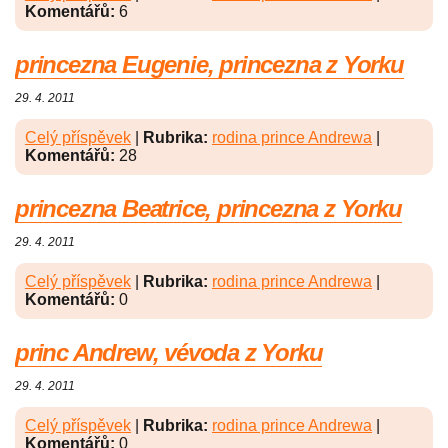
Komentářů:
6
princezna Eugenie, princezna z Yorku
29. 4. 2011
Celý příspěvek
|
Rubrika:
rodina prince Andrewa
|
Komentářů:
28
princezna Beatrice, princezna z Yorku
29. 4. 2011
Celý příspěvek
|
Rubrika:
rodina prince Andrewa
|
Komentářů:
0
princ Andrew, vévoda z Yorku
29. 4. 2011
Celý příspěvek
|
Rubrika:
rodina prince Andrewa
|
Komentářů:
0