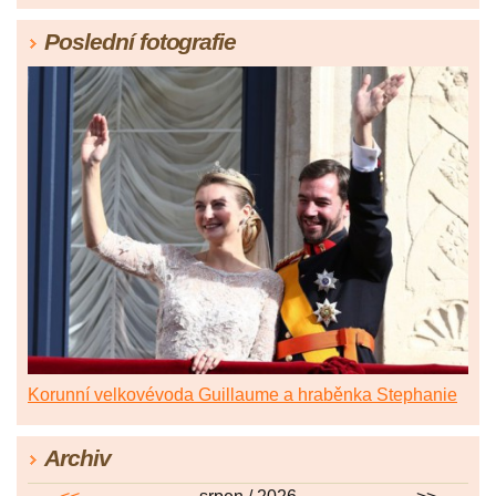
Poslední fotografie
Korunní velkovévoda Guillaume a hraběnka Stephanie
Archiv