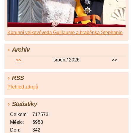
Korunní velkovévoda Guillaume a hraběnka Stephanie
Archiv
<<
srpen / 2026
>>
RSS
Přehled zdrojů
Statistiky
Celkem:
717573
Měsíc:
6988
Den:
342