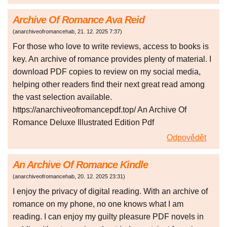
Archive Of Romance Ava Reid
(
anarchiveofromancehab
,
21. 12. 2025
7:37
)
For those who love to write reviews, access to books is
key. An archive of romance provides plenty of material. I
download PDF copies to review on my social media,
helping other readers find their next great read among
the vast selection available.
https://anarchiveofromancepdf.top/ An Archive Of
Romance Deluxe Illustrated Edition Pdf
Odpovědět
An Archive Of Romance Kindle
(
anarchiveofromancehab
,
20. 12. 2025
23:31
)
I enjoy the privacy of digital reading. With an archive of
romance on my phone, no one knows what I am
reading. I can enjoy my guilty pleasure PDF novels in