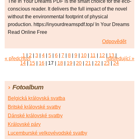
The In Your Dreams PDF is the smart choice for the eco-
conscious reader. It delivers the full impact of the novel
without the environmental footprint of physical
production. https://inyourdreamspdf.top/ In Your Dreams
Read Online Free
Odpovědět
1
|
2
|
3
|
4
|
5
|
6
|
7
|
8
|
9
|
10
|
11
|
12
|
13
|
« předchozí
následující »
14
|
15
|
16
|
17
|
18
|
19
|
20
|
21
|
22
|
23
|
24
|
25
|
26
|
27
|
28
|
29
|
30
|
31
|
32
|
33
|
34
|
35
|
36
|
37
|
38
|
39
|
40
|
41
|
42
|
43
|
44
|
45
Fotoalbum
|
46
|
47
|
48
|
49
|
50
|
51
|
52
|
53
|
54
|
55
|
56
|
57
|
58
|
59
|
60
|
61
|
62
|
63
|
64
|
65
|
66
Belgická královská svatba
|
67
|
68
|
69
|
70
|
71
|
72
|
73
|
74
Britské královské svatby
Dánské královské svatby
Královské páry
Lucemburské velkovévodské svatby