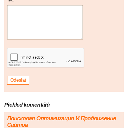
Text:
Přehled komentářů
Поисковая Оптимизация И Продвижение
Сайтов