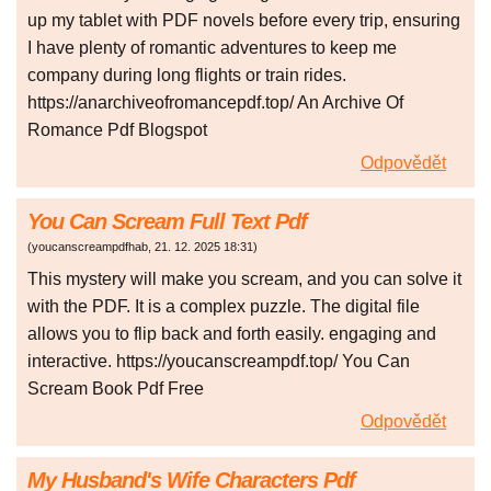
up my tablet with PDF novels before every trip, ensuring
I have plenty of romantic adventures to keep me
company during long flights or train rides.
https://anarchiveofromancepdf.top/ An Archive Of
Romance Pdf Blogspot
Odpovědět
You Can Scream Full Text Pdf
(
youcanscreampdfhab
,
21. 12. 2025
18:31
)
This mystery will make you scream, and you can solve it
with the PDF. It is a complex puzzle. The digital file
allows you to flip back and forth easily. engaging and
interactive. https://youcanscreampdf.top/ You Can
Scream Book Pdf Free
Odpovědět
My Husband's Wife Characters Pdf