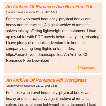
An Archive Of Romance Ava Reid Free Pdf
(
anarchiveofromancehab
,
22. 12. 2025
5:58
)
For those who travel frequently, physical books are
heavy and impractical. A digital archive of romance
solves this by offering lightweight entertainment. I load
up my tablet with PDF novels before every trip, ensuring
I have plenty of romantic adventures to keep me
company during long flights or train rides.
https://anarchiveofromancepdf.top/ An Archive Of
Romance Free Download
Odpovědět
An Archive Of Romance Pdf Wordpress
(
anarchiveofromancehab
,
21. 12. 2025
18:58
)
For those who travel frequently, physical books are
heavy and impractical. A digital archive of romance
solves this by offering lightweight entertainment. I load