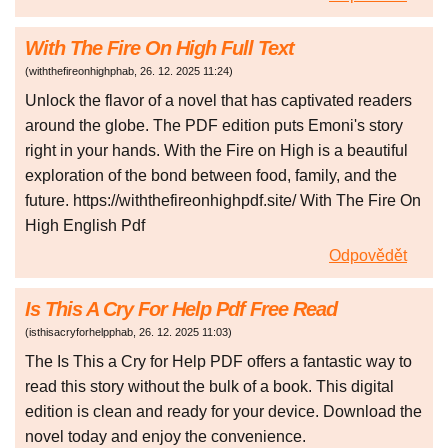
With The Fire On High Full Text
(
withthefireonhighphab
,
26. 12. 2025
11:24
)
Unlock the flavor of a novel that has captivated readers
around the globe. The PDF edition puts Emoni's story
right in your hands. With the Fire on High is a beautiful
exploration of the bond between food, family, and the
future. https://withthefireonhighpdf.site/ With The Fire On
High English Pdf
Odpovědět
Is This A Cry For Help Pdf Free Read
(
isthisacryforhelpphab
,
26. 12. 2025
11:03
)
The Is This a Cry for Help PDF offers a fantastic way to
read this story without the bulk of a book. This digital
edition is clean and ready for your device. Download the
novel today and enjoy the convenience.