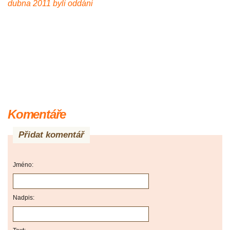
dubna 2011 byli oddáni
Komentáře
Přidat komentář
Jméno:
Nadpis: