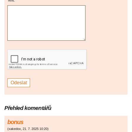
Text:
Přehled komentářů
bonus
(
xakedox
,
21. 7. 2025
10:20
)