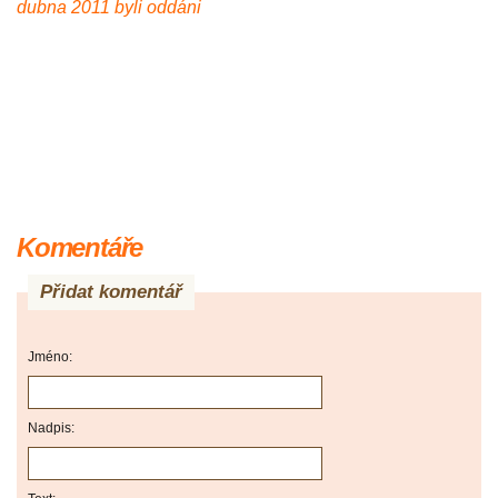
dubna 2011 byli oddáni
Komentáře
Přidat komentář
Jméno:
Nadpis: