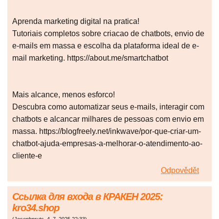
Aprenda marketing digital na pratica!
Tutoriais completos sobre criacao de chatbots, envio de
e-mails em massa e escolha da plataforma ideal de e-
mail marketing. https://about.me/smartchatbot
Mais alcance, menos esforco!
Descubra como automatizar seus e-mails, interagir com
chatbots e alcancar milhares de pessoas com envio em
massa. https://blogfreely.net/inkwave/por-que-criar-um-
chatbot-ajuda-empresas-a-melhorar-o-atendimento-ao-
cliente-e
Odpovědět
Ссылка для входа в КРАКЕН 2025:
kro34.shop