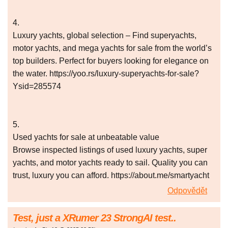
4.
Luxury yachts, global selection – Find superyachts,
motor yachts, and mega yachts for sale from the world’s
top builders. Perfect for buyers looking for elegance on
the water. https://yoo.rs/luxury-superyachts-for-sale?
Ysid=285574
5.
Used yachts for sale at unbeatable value
Browse inspected listings of used luxury yachts, super
yachts, and motor yachts ready to sail. Quality you can
trust, luxury you can afford. https://about.me/smartyacht
Odpovědět
Test, just a XRumer 23 StrongAI test..