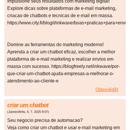
Impulsione seus resultados com marketing digital!
Explore dicas sobre plataformas de e-mail marketing,
criacao de chatbots e tecnicas de e-mail em massa.
https://www.city.fi/blogit/inkwave/boas+praticas+para+
Domine as ferramentas do marketing moderno!
Aprenda a criar um chatbot eficaz, escolher a melhor
plataforma de e-mail marketing e realizar envios em
massa com sucesso. https://blogfreely.net/inkwave/por-
que-criar-um-chatbot-ajuda-empresas-a-melhorar-o-
atendimento-ao-cliente-e
Odpovědět
criar um chatbot
(
JamesWrits
,
6. 7. 2025
9:07
)
Seu negocio precisa de automacao?
Veja como criar um chatbot e usar e-mail marketing em