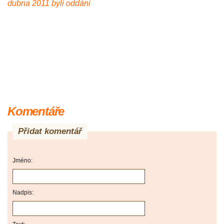
dubna 2011 byli oddáni
Komentáře
Přidat komentář
Jméno:
Nadpis: