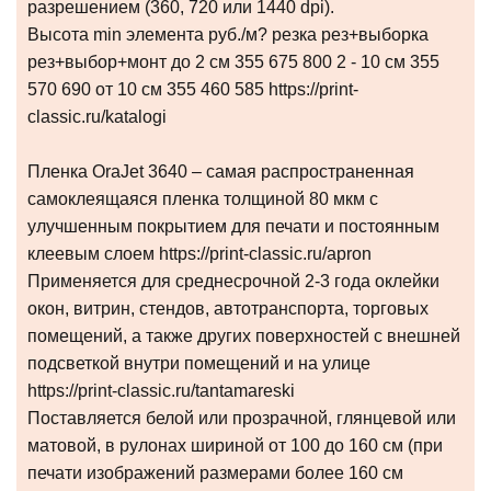
разрешением (360, 720 или 1440 dpi).
Высота min элемента руб./м? резка рез+выборка
рез+выбор+монт до 2 см 355 675 800 2 - 10 см 355
570 690 от 10 см 355 460 585 https://print-
classic.ru/katalogi
Пленка OraJet 3640 – самая распространенная
самоклеящаяся пленка толщиной 80 мкм с
улучшенным покрытием для печати и постоянным
клеевым слоем https://print-classic.ru/apron
Применяется для среднесрочной 2-3 года оклейки
окон, витрин, стендов, автотранспорта, торговых
помещений, а также других поверхностей с внешней
подсветкой внутри помещений и на улице
https://print-classic.ru/tantamareski
Поставляется белой или прозрачной, глянцевой или
матовой, в рулонах шириной от 100 до 160 см (при
печати изображений размерами более 160 см