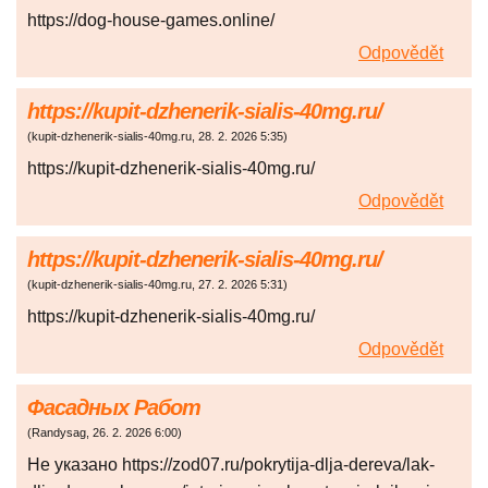
https://dog-house-games.online/
Odpovědět
https://kupit-dzhenerik-sialis-40mg.ru/
(
kupit-dzhenerik-sialis-40mg.ru
,
28. 2. 2026
5:35
)
https://kupit-dzhenerik-sialis-40mg.ru/
Odpovědět
https://kupit-dzhenerik-sialis-40mg.ru/
(
kupit-dzhenerik-sialis-40mg.ru
,
27. 2. 2026
5:31
)
https://kupit-dzhenerik-sialis-40mg.ru/
Odpovědět
Фасадных Работ
(
Randysag
,
26. 2. 2026
6:00
)
Не указано https://zod07.ru/pokrytija-dlja-dereva/lak-