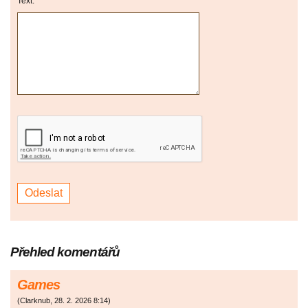
Text:
Přehled komentářů
Games
(
Clarknub
,
28. 2. 2026
8:14
)