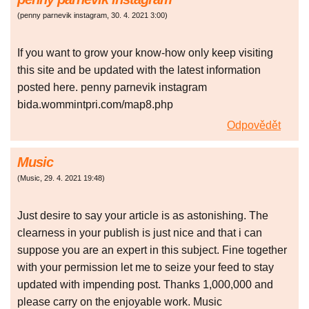
(
penny parnevik instagram
,
30. 4. 2021
3:00
)
If you want to grow your know-how only keep visiting
this site and be updated with the latest information
posted here. penny parnevik instagram
bida.wommintpri.com/map8.php
Odpovědět
Music
(
Music
,
29. 4. 2021
19:48
)
Just desire to say your article is as astonishing. The
clearness in your publish is just nice and that i can
suppose you are an expert in this subject. Fine together
with your permission let me to seize your feed to stay
updated with impending post. Thanks 1,000,000 and
please carry on the enjoyable work. Music