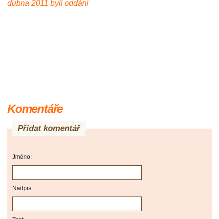
dubna 2011 byli oddáni
Komentáře
Přidat komentář
Jméno:
Nadpis: