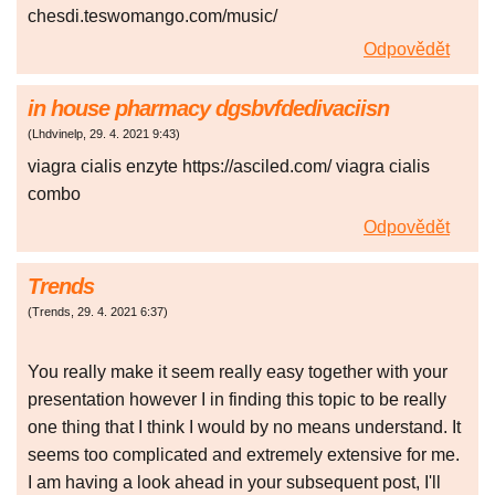
chesdi.teswomango.com/music/
Odpovědět
in house pharmacy dgsbvfdedivaciisn
(
Lhdvinelp
,
29. 4. 2021
9:43
)
viagra cialis enzyte https://asciled.com/ viagra cialis
combo
Odpovědět
Trends
(
Trends
,
29. 4. 2021
6:37
)
You really make it seem really easy together with your
presentation however I in finding this topic to be really
one thing that I think I would by no means understand. It
seems too complicated and extremely extensive for me.
I am having a look ahead in your subsequent post, I'll