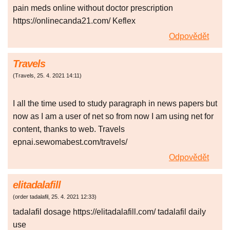
pain meds online without doctor prescription
https://onlinecanda21.com/ Keflex
Odpovědět
Travels
(
Travels
,
25. 4. 2021
14:11
)
I all the time used to study paragraph in news papers but
now as I am a user of net so from now I am using net for
content, thanks to web. Travels
epnai.sewomabest.com/travels/
Odpovědět
elitadalafill
(
order tadalafil
,
25. 4. 2021
12:33
)
tadalafil dosage https://elitadalafill.com/ tadalafil daily
use