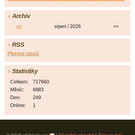
Archiv
<<
srpen / 2026
>>
RSS
Přehled zdrojů
Statistiky
Celkem:
717660
Měsíc:
6883
Den:
249
Online:
1