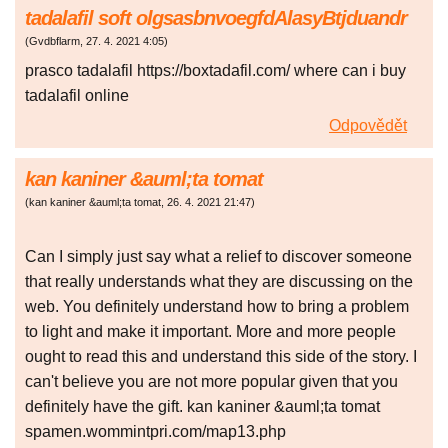
tadalafil soft olgsasbnvoegfdAlasyBtjduandr
(
Gvdbflarm
,
27. 4. 2021
4:05
)
prasco tadalafil https://boxtadafil.com/ where can i buy
tadalafil online
Odpovědět
kan kaniner &auml;ta tomat
(
kan kaniner &auml;ta tomat
,
26. 4. 2021
21:47
)
Can I simply just say what a relief to discover someone
that really understands what they are discussing on the
web. You definitely understand how to bring a problem
to light and make it important. More and more people
ought to read this and understand this side of the story. I
can't believe you are not more popular given that you
definitely have the gift. kan kaniner &auml;ta tomat
spamen.wommintpri.com/map13.php