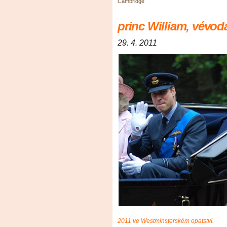
Cambridge
princ William, vévo
29. 4. 2011
2011 ve Westminsterském opatství.