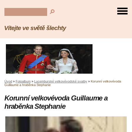
Vítejte ve světě šlechty
Úvod
»
Fotoalbum
»
Lucemburské velkovévodské svatby
»
Korunní velkovévoda
Guillaume a hraběnka Stephanie
Korunní velkovévoda Guillaume a
hraběnka Stephanie