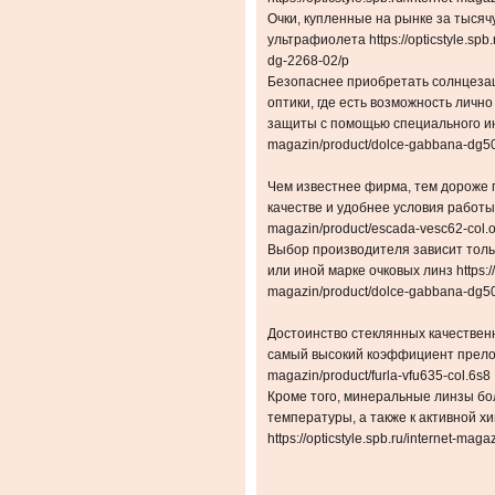
Очки, купленные на рынке за тысячу
ультрафиолета https://opticstyle.spb
dg-2268-02/p
Безопаснее приобретать солнцеза
оптики, где есть возможность личн
защиты с помощью специального индик
magazin/product/dolce-gabbana-dg5
Чем известнее фирма, тем дороже 
качестве и удобнее условия работы с 
magazin/product/escada-vesc62-col.
Выбор производителя зависит толь
или иной марке очковых линз https://o
magazin/product/dolce-gabbana-dg5
Достоинство стеклянных качественн
самый высокий коэффициент преломлен
magazin/product/furla-vfu635-col.6s8
Кроме того, минеральные линзы бо
температуры, а также к активной х
https://opticstyle.spb.ru/internet-mag