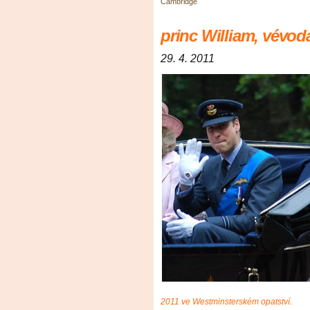
Cambridge
princ William, vévo
29. 4. 2011
2011 ve Westminsterském opatství.