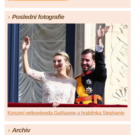
Poslední fotografie
Korunní velkovévoda Guillaume a hraběnka Stephanie
Archiv