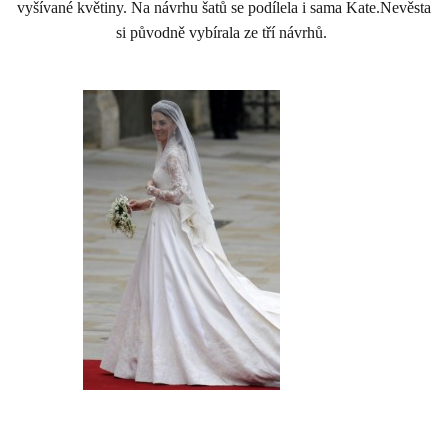
vyšívané květiny. Na návrhu šatů se podílela i sama Kate.Nevěsta
si původně vybírala ze tří návrhů.