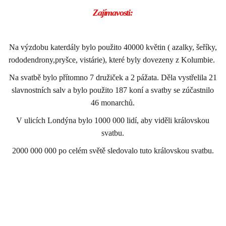
Zajímavosti:
Na výzdobu katerdály bylo použito 40000 květin ( azalky, šeříky,
rododendrony,pryšce, vistárie), které byly dovezeny z Kolumbie.
Na svatbě bylo přítomno 7 družiček a 2 pážata. Děla vystřelila 21
slavnostních salv a bylo použito 187 koní a svatby se zúčastnilo
46 monarchů.
V ulicích Londýna bylo 1000 000 lidí, aby viděli královskou
svatbu.
2000 000 000 po celém světě sledovalo tuto královskou svatbu.