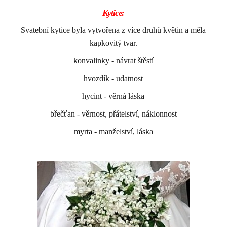
Kytice:
Svatební kytice byla vytvořena z více druhů květin a měla
kapkovitý tvar.
konvalinky - návrat štěstí
hvozdík - udatnost
hycint - věrná láska
břečťan - věrnost, přátelství, náklonnost
myrta - manželství, láska