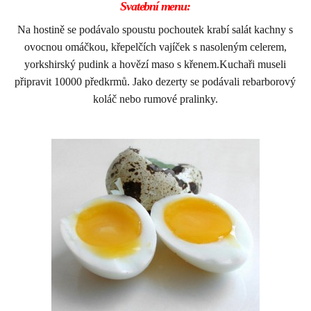
Svatební menu:
Na hostině se podávalo spoustu pochoutek krabí salát kachny s
ovocnou omáčkou, křepelčích vajíček s nasoleným celerem,
yorkshirský pudink a hovězí maso s křenem.Kuchaři museli
připravit 10000 předkrmů. Jako dezerty se podávali rebarborový
koláč nebo rumové pralinky.