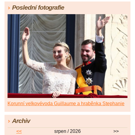
Poslední fotografie
Korunní velkovévoda Guillaume a hraběnka Stephanie
Archiv
<<
srpen / 2026
>>