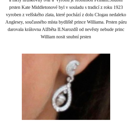
prsten Kate Middletonové byl v souladu s tradicí z roku 1923
vyroben z velšského zlata, které pochází z dolu Clogau nedaleko
Anglesey, současného místa bydliště prince Williama. Prsten páru
darovala královna Alžběta II.Narozdíl od nevěsty nebude princ
William nosit snubní prsten