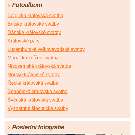
Fotoalbum
Belgická královská svatba
Britské královské svatby
Dánské královské svatby
Královské páry
Lucemburské velkovévodské svatby
Monacká knížecí svatba
Nizozemská královská svatba
Norské královské svatby
Řecká královská svatba
Španělská královská svatba
Švédská královská svatba
Významné šlechtické svatby
Poslední fotografie