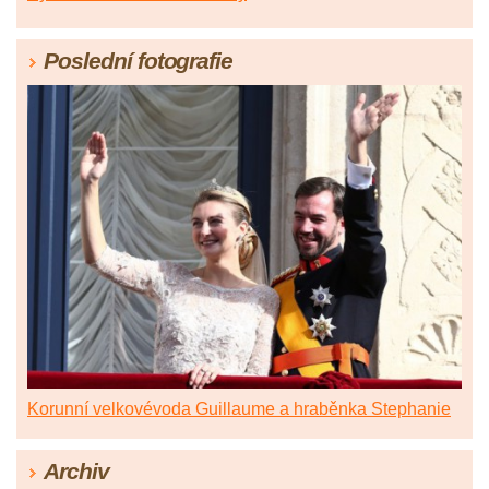
Poslední fotografie
Korunní velkovévoda Guillaume a hraběnka Stephanie
Archiv