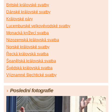
Britské královské svatby
Dánské královské svatby
Královské páry
Lucemburské velkovévodské svatby
Monacká knížecí svatba
Nizozemská královská svatba
Norské královské svatby
Řecká královská svatba
Španělská královská svatba
Švédská královská svatba
Významné šlechtické svatby
Poslední fotografie