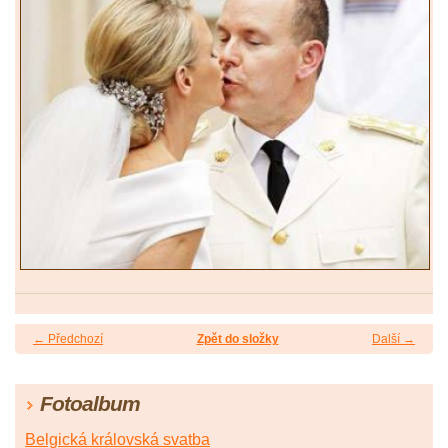
← Předchozí
Zpět do složky
Další →
Fotoalbum
Belgická královská svatba