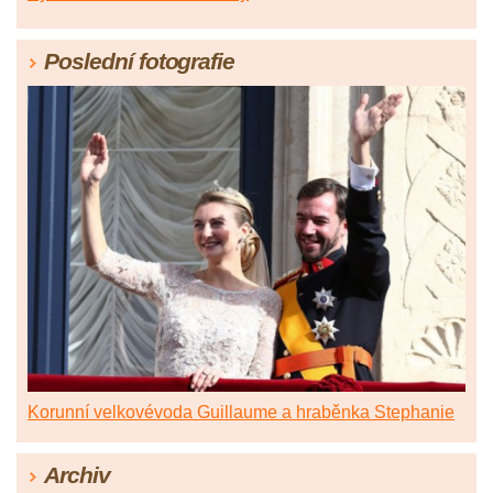
Poslední fotografie
Korunní velkovévoda Guillaume a hraběnka Stephanie
Archiv