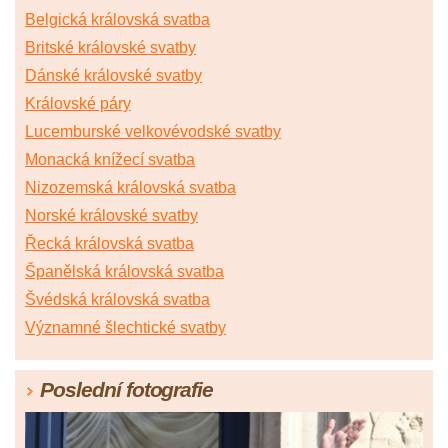
Belgická královská svatba
Britské královské svatby
Dánské královské svatby
Královské páry
Lucemburské velkovévodské svatby
Monacká knížecí svatba
Nizozemská královská svatba
Norské královské svatby
Řecká královská svatba
Španělská královská svatba
Švédská královská svatba
Významné šlechtické svatby
Poslední fotografie