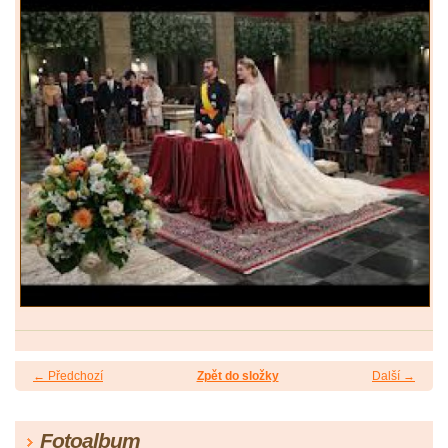
← Předchozí
Zpět do složky
Další →
Fotoalbum