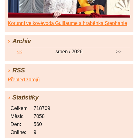
Korunní velkovévoda Guillaume a hraběnka Stephanie
Archiv
<<
srpen / 2026
>>
RSS
Přehled zdrojů
Statistiky
Celkem:
718709
Měsíc:
7058
Den:
560
Online:
9