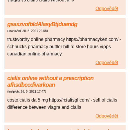
Odpovědět
gsaxzvofbldAlasyBtjduandg
(
InankAni
,
28. 5. 2021
22:08
)
trustworthy online pharmacy https://pharmacyken.com/ -
schnucks pharmacy buttler hill rd store hours vipps
canadian online pharmacy
Odpovědět
cialis online without a prescription
afhsdbcedivarkoan
(
inelploh
,
26. 5. 2021
17:47
)
costo cialis da 5 mg https://rcialisgl.com/ - sell of cialis
difference between viagra and cialis
Odpovědět