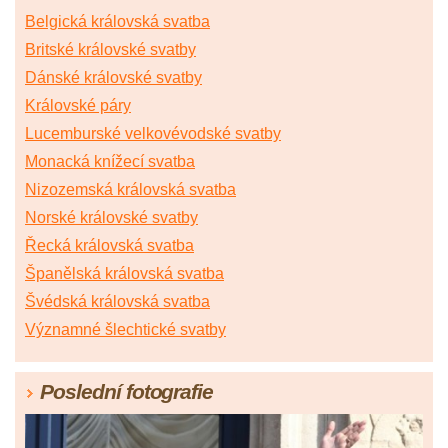
Belgická královská svatba
Britské královské svatby
Dánské královské svatby
Královské páry
Lucemburské velkovévodské svatby
Monacká knížecí svatba
Nizozemská královská svatba
Norské královské svatby
Řecká královská svatba
Španělská královská svatba
Švédská královská svatba
Významné šlechtické svatby
Poslední fotografie