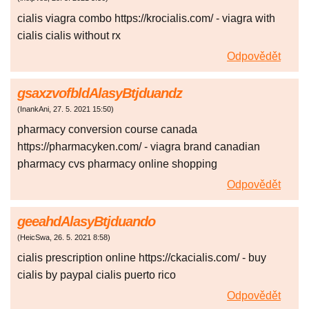
cialis viagra combo https://krocialis.com/ - viagra with
cialis cialis without rx
Odpovědět
gsaxzvofbldAlasyBtjduandz
(
InankAni
,
27. 5. 2021
15:50
)
pharmacy conversion course canada
https://pharmacyken.com/ - viagra brand canadian
pharmacy cvs pharmacy online shopping
Odpovědět
geeahdAlasyBtjduando
(
HeicSwa
,
26. 5. 2021
8:58
)
cialis prescription online https://ckacialis.com/ - buy
cialis by paypal cialis puerto rico
Odpovědět