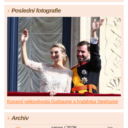
Poslední fotografie
Korunní velkovévoda Guillaume a hraběnka Stephanie
Archiv
<<
srpen / 2026
>>