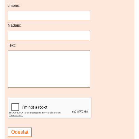
Jméno:
Nadpis:
Text: