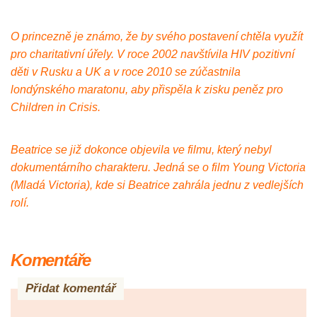
O princezně je známo, že by svého postavení chtěla využít
pro charitativní úřely. V roce 2002 navštívila HIV pozitivní
děti v Rusku a UK a v roce 2010 se zúčastnila
londýnského maratonu, aby přispěla k zisku peněz pro
Children in Crisis.
Beatrice se již dokonce objevila ve filmu, který nebyl
dokumentárního charakteru. Jedná se o film Young Victoria
(Mladá Victoria), kde si Beatrice zahrála jednu z vedlejších
rolí.
Komentáře
Přidat komentář