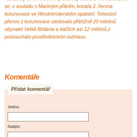
se, v souladu s Mariiným přáním, konala 2. června
korunovace ve Westminsterském opatství. Televizní
přenos z korunovace sledovalo přibližně 20 miliónů
obyvatel Velké Británie a dalších asi 12 miliónů ji
poslouchalo prostřednictvím rozhlasu.
Komentáře
Přidat komentář
Jméno:
Nadpis: