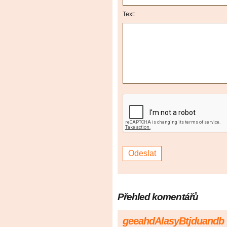
Text:
Přehled komentářů
geeahdAlasyBtjduandb