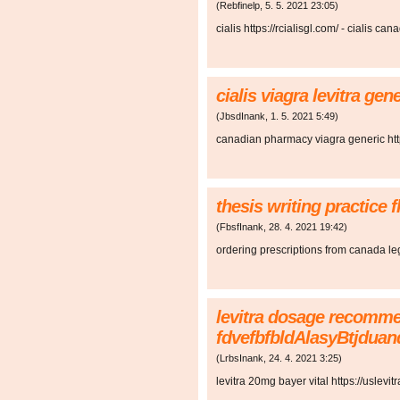
(
Rebfinelp
,
5. 5. 2021
23:05
)
cialis https://rcialisgl.com/ - cialis ca
cialis viagra levitra ge
(
JbsdInank
,
1. 5. 2021
5:49
)
canadian pharmacy viagra generic htt
thesis writing practice
(
FbsfInank
,
28. 4. 2021
19:42
)
ordering prescriptions from canada le
levitra dosage recomm
fdvefbfbldAlasyBtjduan
(
LrbsInank
,
24. 4. 2021
3:25
)
levitra 20mg bayer vital https://uslevi