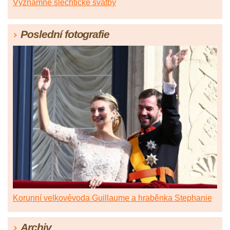
Významné šlechtické svatby
Poslední fotografie
Korunní velkovévoda Guillaume a hraběnka Stephanie
Archiv