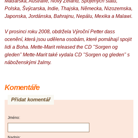
Maďarska, Austrálie, Nový Zéland, Spojených států,
Polska, Švýcarska, Indie, Thajska, Německa, Nizozemska,
Japonska, Jordánska, Bahrajnu, Nepálu, Mexika a Malawi.
V prosinci roku 2008, obdržela Výroční Petter dass
ocenění, která jsou udělena osobám, které pomáhají spojit
lidi a Boha. Mette-Marit released the CD "Sorgen og
gleden" Mette-Marit také vydala CD "Sorgen og gleden" s
náboženskými žalmy.
Komentáře
Přidat komentář
Jméno:
Nadpis: