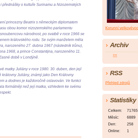
i i přednášky o kultuře Surinamu a Nizozemských
ní princezny Beatrix s německým diplomatem
Korunní velkovévo
lasu obou komor nizozemského parlamentu
a snoubencovu národnost, po svatbě v roce 1966 se
 členem královského rodu. Se svým manželem měla
Archiv
dra, narozeného 27. dubna 1967 (následník trůnu),
pna 1968, a prince Constantijna, narozeného 11.
<<
oučasné době v Londýně.
vé matky Juliány v roce 1980. 30. duben, den její
RSS
é královny Juliány, známý jako Den Královny
kem a dodnes je každoročně oslavován. Ve funkci
Přehled zdrojů
ala formálněji než její matka, vzhledem ke svému
espekt.
Statistiky
Celkem:
71765
Měsíc:
6889
Den:
258
Online:
1