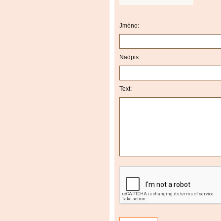
Jméno:
Nadpis:
Text: