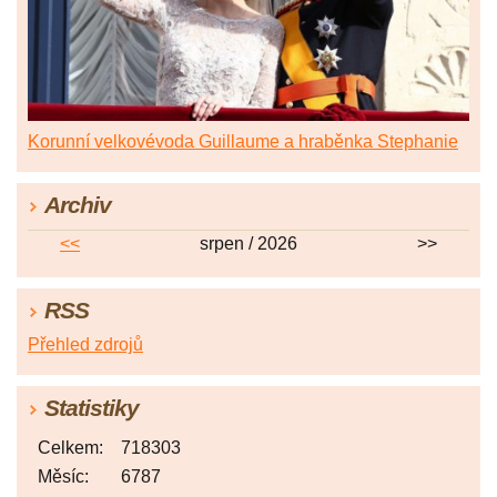
Korunní velkovévoda Guillaume a hraběnka Stephanie
Archiv
<<
srpen / 2026
>>
RSS
Přehled zdrojů
Statistiky
Celkem:
718303
Měsíc:
6787