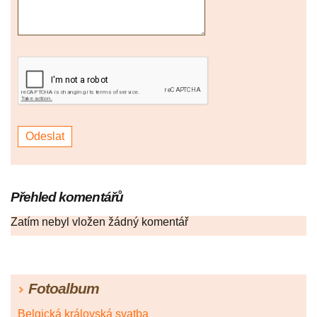
Přehled komentářů
Zatím nebyl vložen žádný komentář
Fotoalbum
Belgická královská svatba