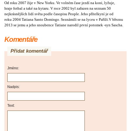
Od roku
2007
žije v
New Yorku
. Ve volném čase
jezdí na koni
,
lyžuje
,
hraje
fotbal
a také na
kytaru
. V roce
2002
byl zařazen na seznam 50
nejkrásnějších lidí světa podle časopisu
People
. Jeho přítelkyní je od
roku
2004
Tatiana Santo Domingo
. Seznámili se na
lyceu
v
Paříži
.V březnu
2013 se jemu a jeho snoubence Tatiane narodil první potomek -syn Sascha.
Komentáře
Přidat komentář
Jméno:
Nadpis:
Text: