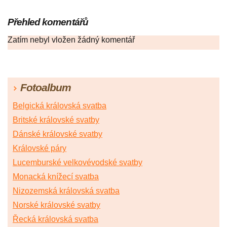
Přehled komentářů
Zatím nebyl vložen žádný komentář
Fotoalbum
Belgická královská svatba
Britské královské svatby
Dánské královské svatby
Královské páry
Lucemburské velkovévodské svatby
Monacká knížecí svatba
Nizozemská královská svatba
Norské královské svatby
Řecká královská svatba