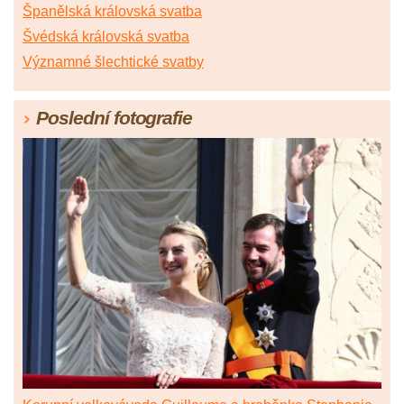
Španělská královská svatba
Švédská královská svatba
Významné šlechtické svatby
Poslední fotografie