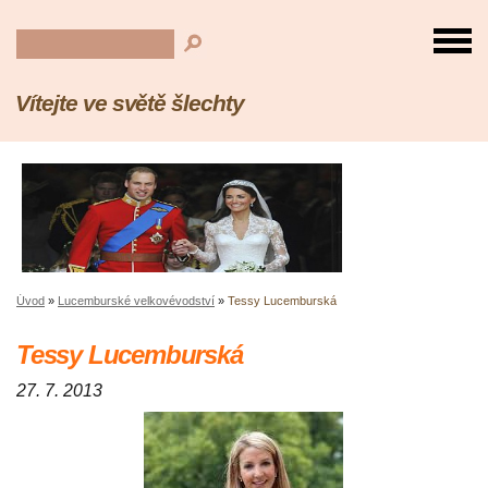
Vítejte ve světě šlechty
Úvod
»
Lucemburské velkovévodství
»
Tessy Lucemburská
Tessy Lucemburská
27. 7. 2013