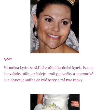
Kytice:
Victoriina kytice se skládá z několika druhů kytek. Jsou to
konvalinky, růže, orchideje, azalky, pivoňky a amazonské
lilie.Kytice je laděna do bílé barvy a má tvar kapky.