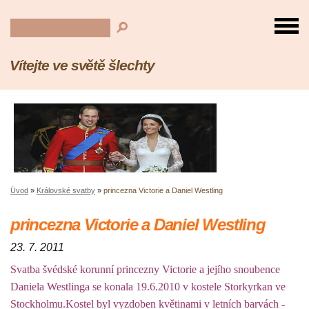
Vítejte ve světě šlechty
Úvod
»
Královské svatby
»
princezna Victorie a Daniel Westling
princezna Victorie a Daniel Westling
23. 7. 2011
Svatba švédské korunní princezny Victorie a jejího snoubence
Daniela Westlinga se konala 19.6.2010 v kostele Storkyrkan ve
Stockholmu.Kostel byl vyzdoben květinami v letních barvách -