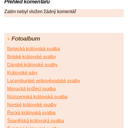
Přehled komentářů
Zatím nebyl vložen žádný komentář
Fotoalbum
Belgická královská svatba
Britské královské svatby
Dánské královské svatby
Královské páry
Lucemburské velkovévodské svatby
Monacká knížecí svatba
Nizozemská královská svatba
Norské královské svatby
Řecká královská svatba
Španělská královská svatba