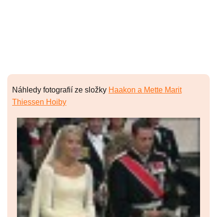
Náhledy fotografií ze složky
Haakon a Mette Marit
Thiessen Hoiby