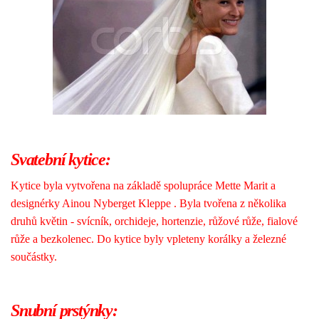
Svatební kytice:
Kytice byla vytvořena na základě spolupráce Mette Marit a
designérky Ainou Nyberget Kleppe . Byla tvořena z několika
druhů květin - svícník, orchideje, hortenzie, růžové růže, fialové
růže a bezkolenec. Do kytice byly vpleteny korálky a železné
součástky.
Snubní prstýnky: