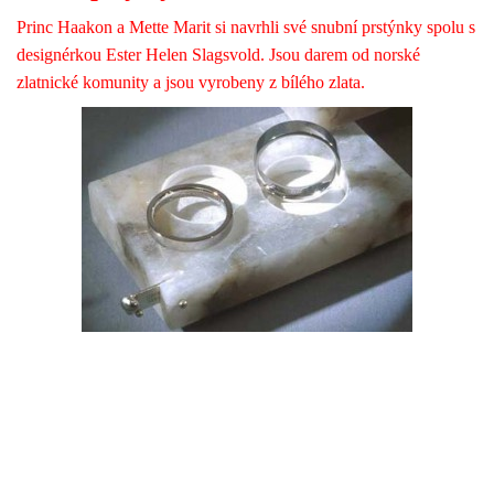
Princ Haakon a Mette Marit si navrhli své snubní prstýnky spolu s
designérkou Ester Helen Slagsvold. Jsou darem od norské
zlatnické komunity a jsou vyrobeny z bílého zlata.