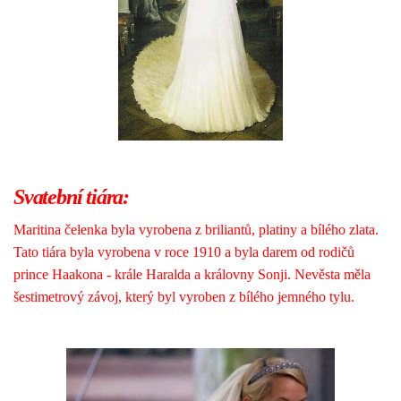
Svatební tiára:
Maritina čelenka byla vyrobena z briliantů, platiny a bílého zlata.
Tato tiára byla vyrobena v roce 1910 a byla darem od rodičů
prince Haakona - krále Haralda a královny Sonji. Nevěsta měla
šestimetrový závoj, který byl vyroben z bílého jemného tylu.