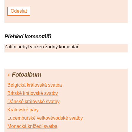
Přehled komentářů
Zatím nebyl vložen žádný komentář
Fotoalbum
Belgická královská svatba
Britské královské svatby
Dánské královské svatby
Královské páry
Lucemburské velkovévodské svatby
Monacká knížecí svatba