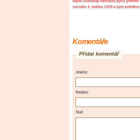
Marie očekávají narození jejich prvního 
narodilo 4. května 2009 a bylo pokřtěno
Komentáře
Přidat komentář
Jméno:
Nadpis:
Text: