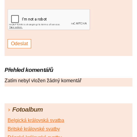
Přehled komentářů
Zatím nebyl vložen žádný komentář
Fotoalbum
Belgická královská svatba
Britské královské svatby